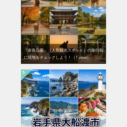
『奈良公園』（人気観光スポット）の旅行前
に現地をチェックしよう！
（7 view）