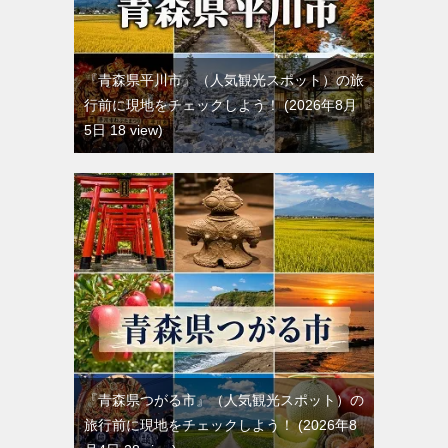
『青森県平川市』（人気観光スポット）の旅
行前に現地をチェックしよう！
2026年8月
5日 18 view
『青森県つがる市』（人気観光スポット）の
旅行前に現地をチェックしよう！
2026年8