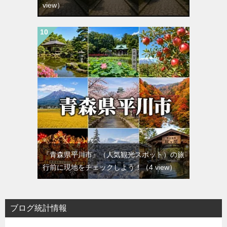
view）
『青森県平川市』（人気観光スポット）の旅
行前に現地をチェックしよう！
（4 view）
ブログ統計情報