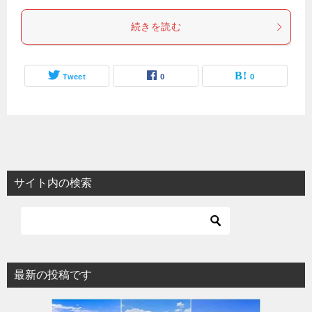
続きを読む
Tweet
0
0
サイト内の検索
最新の投稿です