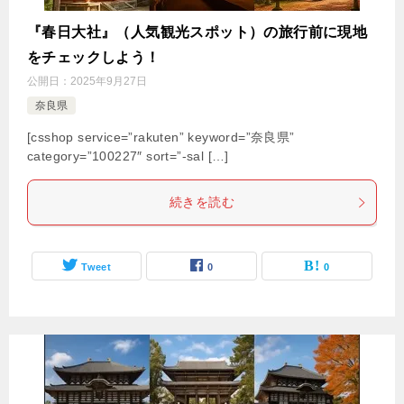
『春日大社』（人気観光スポット）の旅行前に現地
をチェックしよう！
公開日：
2025年9月27日
奈良県
[csshop service=”rakuten” keyword=”奈良県”
category=”100227″ sort=”-sal […]
続きを読む
Tweet
0
0