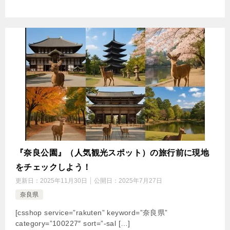
『奈良公園』（人気観光スポット）の旅行前に現地
をチェックしよう！
更新日：
2025年11月30日
公開日：
2025年7月27日
奈良県
[csshop service=”rakuten” keyword=”奈良県”
category=”100227″ sort=”-sal […]