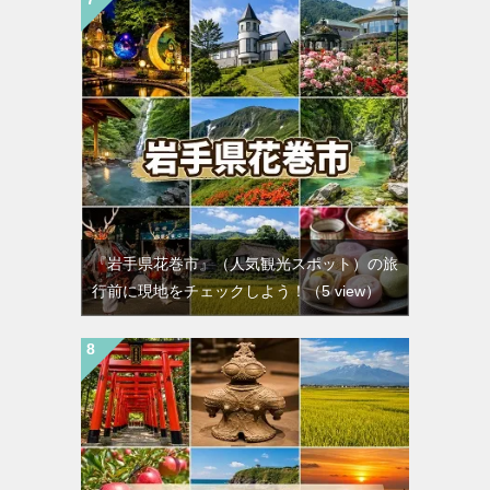
『岩手県花巻市』（人気観光スポット）の旅
行前に現地をチェックしよう！
（5 view）