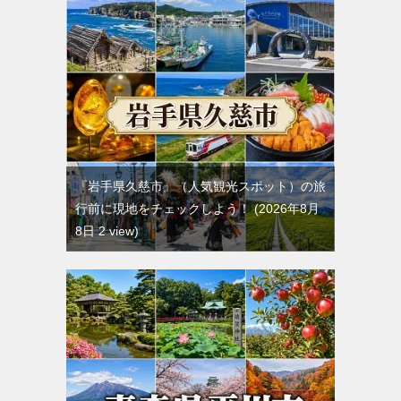
『岩手県久慈市』（人気観光スポット）の旅
行前に現地をチェックしよう！
2026年8月
8日 2 view