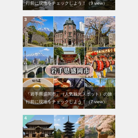
行前に現地をチェックしよう！
（9 view）
『岩手県盛岡市』（人気観光スポット）の旅
行前に現地をチェックしよう！
（7 view）