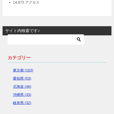
14,873 アクセス
サイト内検索です♪
カテゴリー
東京都 (103)
愛知県 (53)
北海道 (46)
沖縄県 (33)
岐阜県 (32)