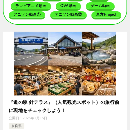
テレビアニメ動画
OVA動画
ゲーム動画
アニソン動画①
アニソン動画②
東方Project
『道の駅 針テラス』（人気観光スポット）の旅行前
に現地をチェックしよう！
公開日：
2026年1月15日
奈良県