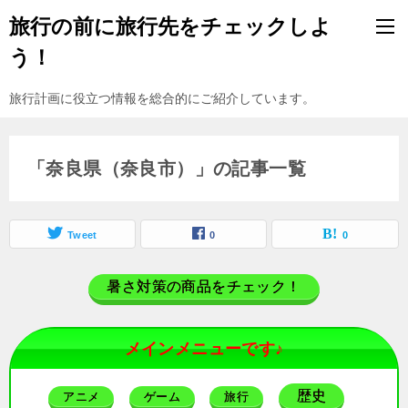
旅行の前に旅行先をチェックしよ
う！
旅行計画に役立つ情報を総合的にご紹介しています。
「奈良県（奈良市）」の記事一覧
Tweet
0
0
暑さ対策の商品をチェック！
メインメニューです♪
歴史
アニメ
ゲーム
旅行