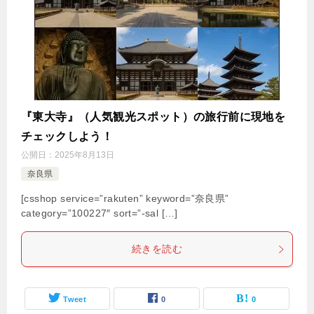
『東大寺』（人気観光スポット）の旅行前に現地を
チェックしよう！
公開日：
2025年8月13日
奈良県
[csshop service=”rakuten” keyword=”奈良県”
category=”100227″ sort=”-sal […]
続きを読む
Tweet
0
0