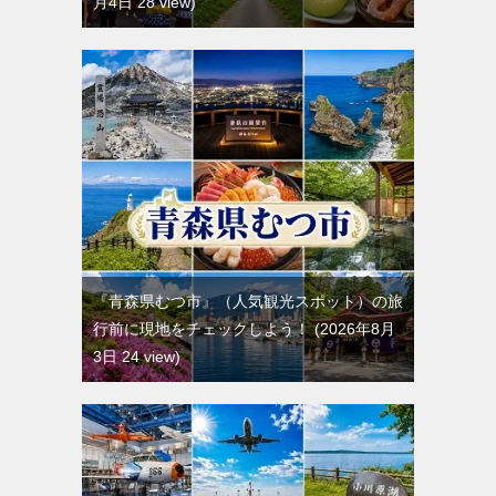
月4日 28 view
『青森県むつ市』（人気観光スポット）の旅
行前に現地をチェックしよう！
2026年8月
3日 24 view