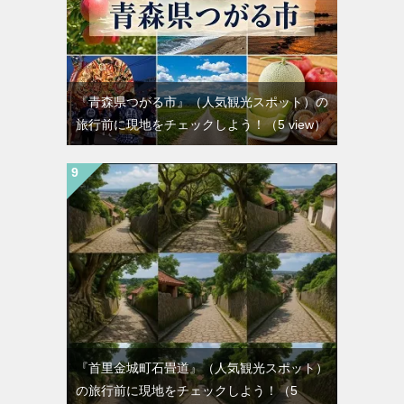
『青森県つがる市』（人気観光スポット）の
旅行前に現地をチェックしよう！
（5 view）
『首里金城町石畳道』（人気観光スポット）
の旅行前に現地をチェックしよう！
（5