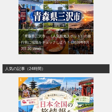
『青森県三沢市』（人気観光スポット）の旅
行前に現地をチェックしよう！
2026年8月
3日 30 view
人気の記事（24時間）