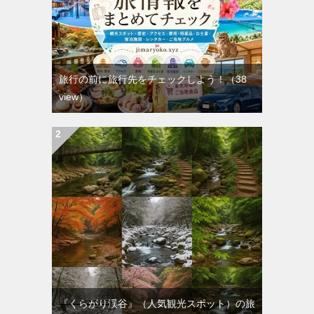
旅行の前に旅行先をチェックしよう！
（38
view）
『くらがり渓谷』（人気観光スポット）の旅