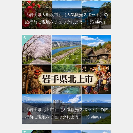
『岩手県大船渡市』（人気観光スポット）の
旅行前に現地をチェックしよう！
（6 view）
『岩手県北上市』（人気観光スポット）の旅
行前に現地をチェックしよう！
（5 view）