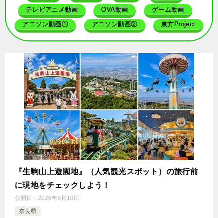
テレビアニメ動画
OVA動画
ゲーム動画
アニソン動画①
アニソン動画②
東方Project
『生駒山上遊園地』（人気観光スポット）の旅行前
に現地をチェックしよう！
公開日：
2026年5月10日
奈良県