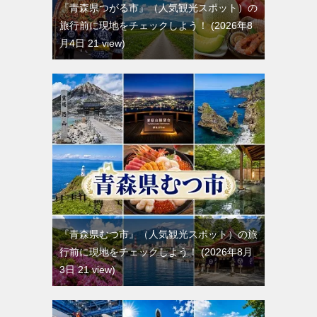
『青森県つがる市』（人気観光スポット）の
旅行前に現地をチェックしよう！
2026年8
月4日 21 view
『青森県むつ市』（人気観光スポット）の旅
行前に現地をチェックしよう！
2026年8月
3日 21 view