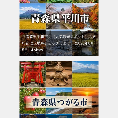
『青森県平川市』（人気観光スポット）の旅
行前に現地をチェックしよう！
2026年8月
5日 14 view