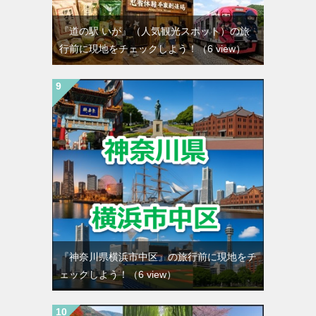
『道の駅 いが』（人気観光スポット）の旅
行前に現地をチェックしよう！
（6 view）
『神奈川県横浜市中区』の旅行前に現地をチ
ェックしよう！
（6 view）