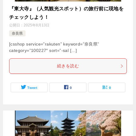
『東大寺』（人気観光スポット）の旅行前に現地を
チェックしよう！
公開日：
2025年8月13日
奈良県
[csshop service=”rakuten” keyword=”奈良県”
category=”100227″ sort=”-sal […]
続きを読む
Tweet
0
0