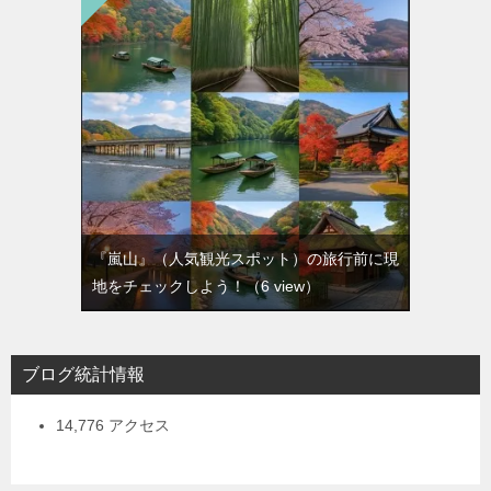
『嵐山』（人気観光スポット）の旅行前に現
地をチェックしよう！
（6 view）
ブログ統計情報
14,776 アクセス