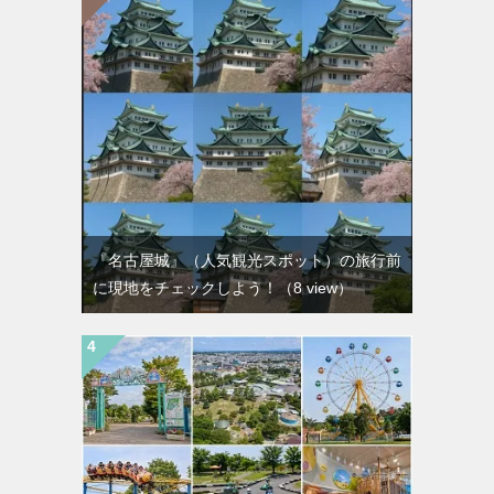
『名古屋城』（人気観光スポット）の旅行前
に現地をチェックしよう！
（8 view）