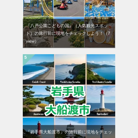
『八戸公園こどもの国』（人気観光スポッ
ト）の旅行前に現地をチェックしよう！
（7
view）
『岩手県大船渡市』の旅行前に現地をチェッ