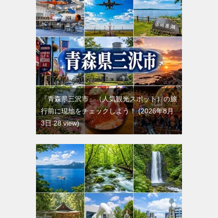
『青森県三沢市』（人気観光スポット）の旅
行前に現地をチェックしよう！
2026年8月
3日 28 view