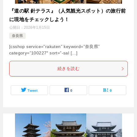
『道の駅 針テラス』（人気観光スポット）の旅行前
に現地をチェックしよう！
公開日：
2026年1月15日
奈良県
[csshop service=”rakuten” keyword=”奈良県”
category=”100227″ sort=”-sal […]
続きを読む
Tweet
0
0