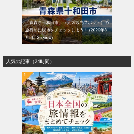
『青森県十和田市』（人気観光スポット）の
旅行前に現地をチェックしよう！
2026年8
月3日 25 view
人気の記事（24時間）