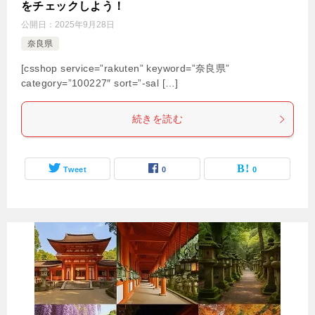
をチェックしよう！
公開日：
2025年9月28日
奈良県
[csshop service=”rakuten” keyword=”奈良県”
category=”100227″ sort=”-sal […]
続きを読む
Tweet
0
0