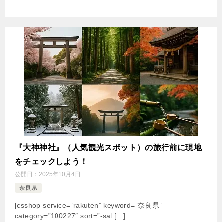
『大神神社』（人気観光スポット）の旅行前に現地
をチェックしよう！
公開日：
2025年10月4日
奈良県
[csshop service=”rakuten” keyword=”奈良県”
category=”100227″ sort=”-sal […]