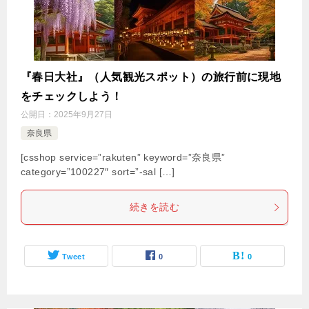
『春日大社』（人気観光スポット）の旅行前に現地
をチェックしよう！
公開日：
2025年9月27日
奈良県
[csshop service=”rakuten” keyword=”奈良県”
category=”100227″ sort=”-sal […]
続きを読む
Tweet
0
0