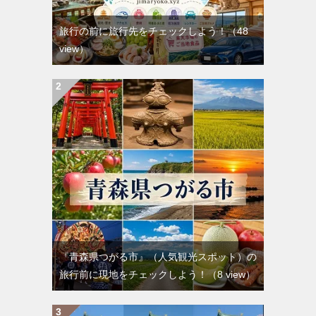
旅行の前に旅行先をチェックしよう！
（48
view）
『青森県つがる市』（人気観光スポット）の
旅行前に現地をチェックしよう！
（8 view）