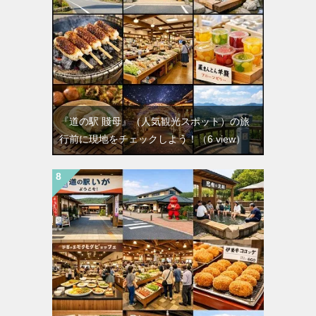
『道の駅 賤母』（人気観光スポット）の旅
行前に現地をチェックしよう！
（6 view）