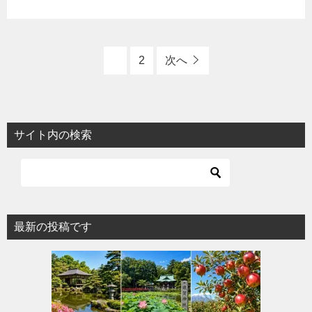
1
2
次へ
サイト内の検索
最新の投稿です