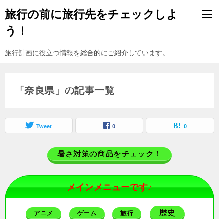
旅行の前に旅行先をチェックしよ
う！
旅行計画に役立つ情報を総合的にご紹介しています。
「奈良県」の記事一覧
Tweet
0
0
暑さ対策の商品をチェック！
メインメニューです♪
歴史
アニメ
ゲーム
旅行