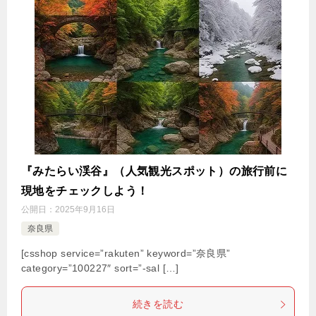
『みたらい渓谷』（人気観光スポット）の旅行前に
現地をチェックしよう！
公開日：
2025年9月16日
奈良県
[csshop service=”rakuten” keyword=”奈良県”
category=”100227″ sort=”-sal […]
続きを読む