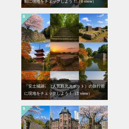
前に現地をチェックしよう！
（8 view）
『安土城跡』（人気観光スポット）の旅行前
に現地をチェックしよう！
（8 view）