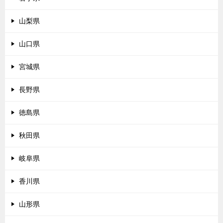
山梨県
山口県
宮城県
長野県
徳島県
秋田県
岐阜県
香川県
山形県