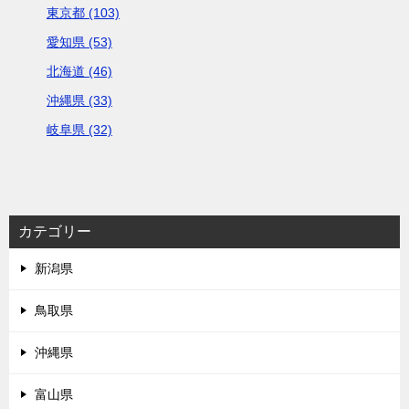
東京都 (103)
愛知県 (53)
北海道 (46)
沖縄県 (33)
岐阜県 (32)
カテゴリー
新潟県
鳥取県
沖縄県
富山県