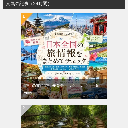
人気の記事（24時間）
旅行の前に旅行先をチェックしよう！
（55
view）