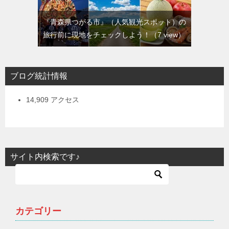
『青森県つがる市』（人気観光スポット）の
旅行前に現地をチェックしよう！
（7 view）
ブログ統計情報
14,909 アクセス
サイト内検索です♪
カテゴリー