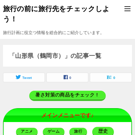
旅行の前に旅行先をチェックしよ
う！
旅行計画に役立つ情報を総合的にご紹介しています。
「山形県（鶴岡市）」の記事一覧
Tweet
0
0
暑さ対策の商品をチェック！
メインメニューです♪
歴史
アニメ
ゲーム
旅行