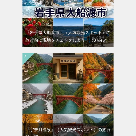
『岩手県大船渡市』（人気観光スポット）の
旅行前に現地をチェックしよう！
（8 view）
『宇奈月温泉』（人気観光スポット）の旅行