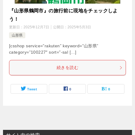
『山形県鶴岡市』の旅行前に現地をチェックしよ
う！
更新日：
2025年12月7日
公開日：
2025年5月3日
山形県
[csshop service=”rakuten” keyword=”山形県”
category=”100227″ sort=”-sal […]
続きを読む
Tweet
0
0