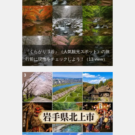
『くらがり渓谷』（人気観光スポット）の旅
行前に現地をチェックしよう！
（13 view）