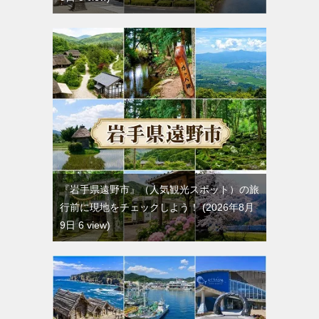
『岩手県遠野市』（人気観光スポット）の旅
行前に現地をチェックしよう！
2026年8月
9日 6 view