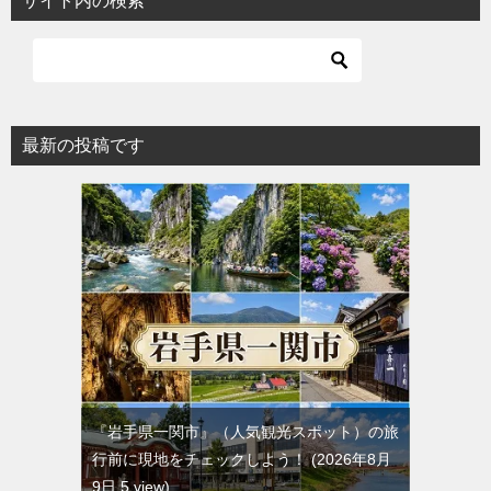
サイト内の検索
最新の投稿です
『岩手県一関市』（人気観光スポット）の旅
行前に現地をチェックしよう！
2026年8月
9日 5 view