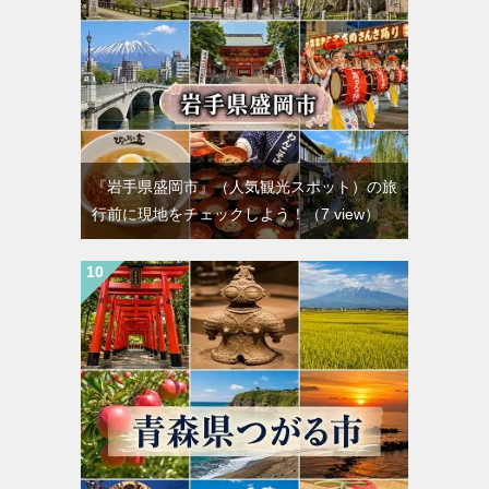
『岩手県盛岡市』（人気観光スポット）の旅
行前に現地をチェックしよう！
（7 view）