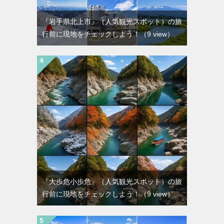
『岩手県北上市』（人気観光スポット）の旅
行前に現地をチェックしよう！
（9 view）
『大歩危小歩危』（人気観光スポット）の旅
行前に現地をチェックしよう！
（9 view）