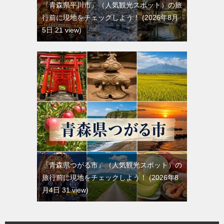
『青森県平川市』（人気観光スポット）の旅
行前に現地をチェックしよう！
2026年8月
5日 21 view
『青森県つがる市』（人気観光スポット）の
旅行前に現地をチェックしよう！
2026年8
月4日 31 view