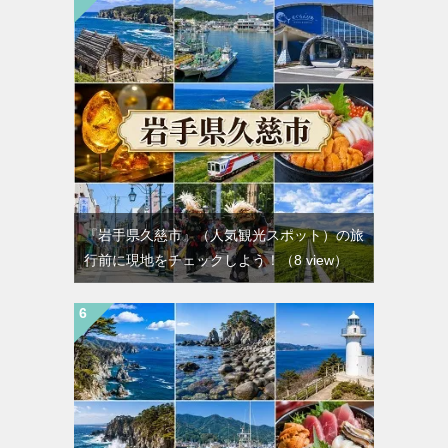
『岩手県久慈市』（人気観光スポット）の旅
行前に現地をチェックしよう！
（8 view）