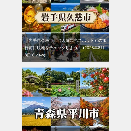
『岩手県久慈市』（人気観光スポット）の旅
行前に現地をチェックしよう！
2026年8月
8日 8 view