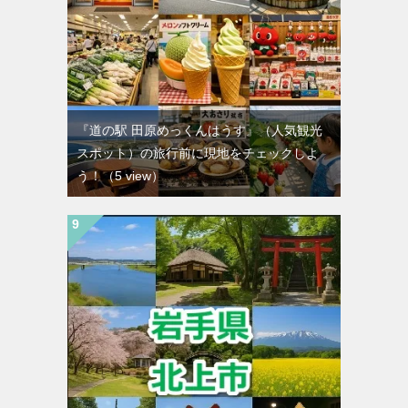
『道の駅 田原めっくんはうす』（人気観光
スポット）の旅行前に現地をチェックしよ
う！
（5 view）