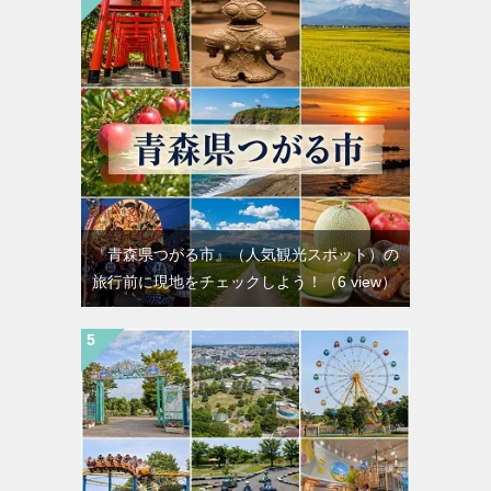
『青森県つがる市』（人気観光スポット）の
旅行前に現地をチェックしよう！
（6 view）