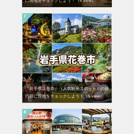
に現地をチェックしよう！
（6 view）
『岩手県花巻市』（人気観光スポット）の旅
行前に現地をチェックしよう！
（5 view）