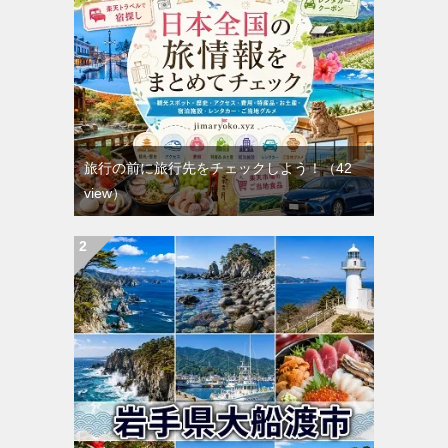
旅行の前に旅行先をチェックしよう！
（42
view）