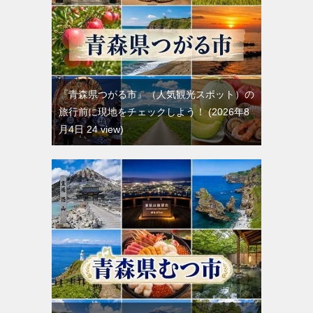
『青森県つがる市』（人気観光スポット）の
旅行前に現地をチェックしよう！
2026年8
月4日 24 view