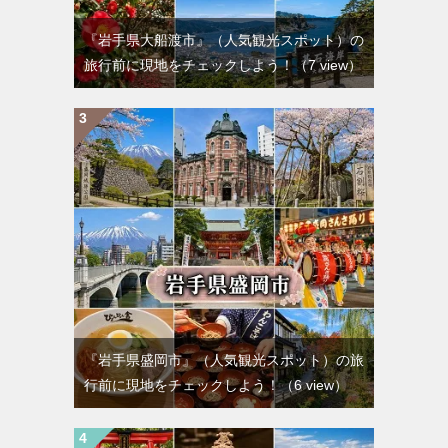
『岩手県大船渡市』（人気観光スポット）の
旅行前に現地をチェックしよう！
（7 view）
『岩手県盛岡市』（人気観光スポット）の旅
行前に現地をチェックしよう！
（6 view）