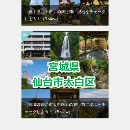
『岩手県北上市』の旅行前に現地をチェック
しよう！
（5 view）
『宮城県仙台市太白区』の旅行前に現地をチ
ェックしよう！
（5 view）