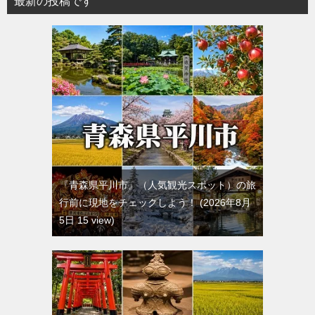
最新の投稿です
『青森県平川市』（人気観光スポット）の旅
行前に現地をチェックしよう！
2026年8月
5日 15 view