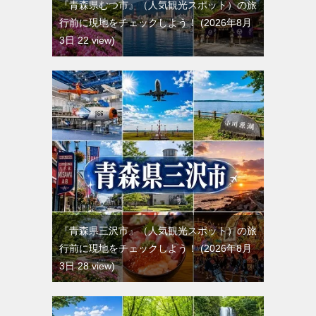
『青森県むつ市』（人気観光スポット）の旅
行前に現地をチェックしよう！
2026年8月
3日 22 view
『青森県三沢市』（人気観光スポット）の旅
行前に現地をチェックしよう！
2026年8月
3日 28 view