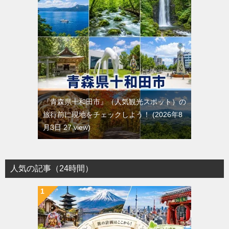
『青森県十和田市』（人気観光スポット）の
旅行前に現地をチェックしよう！
2026年8
月3日 27 view
人気の記事（24時間）