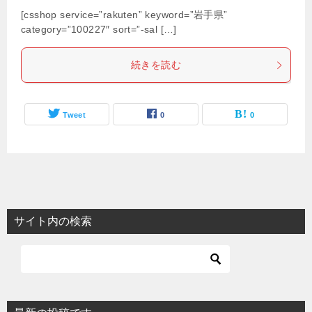
[csshop service=”rakuten” keyword=”岩手県”
category=”100227″ sort=”-sal […]
続きを読む
Tweet
0
0
サイト内の検索