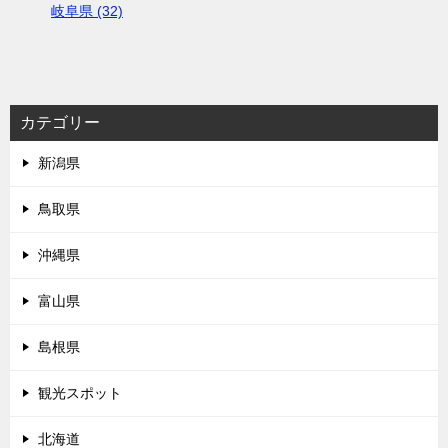
岐阜県 (32)
カテゴリー
新潟県
鳥取県
沖縄県
富山県
島根県
観光スポット
北海道