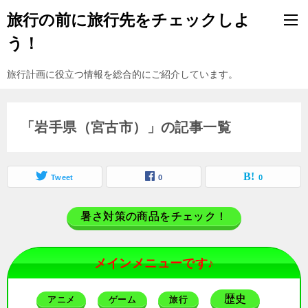
旅行の前に旅行先をチェックしよ
う！
旅行計画に役立つ情報を総合的にご紹介しています。
「岩手県（宮古市）」の記事一覧
Tweet
0
0
暑さ対策の商品をチェック！
メインメニューです♪
歴史
アニメ
ゲーム
旅行