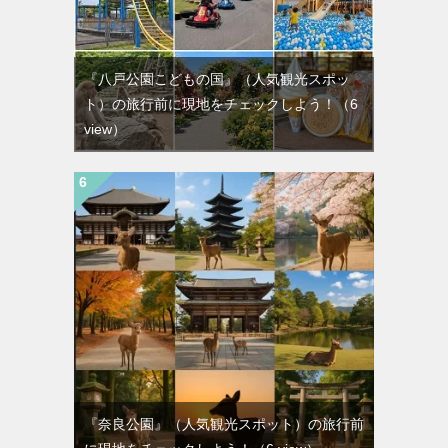
『八戸公園こどもの国』（人気観光スポッ
ト）の旅行前に現地をチェックしよう！
（6
view）
『奈良公園』（人気観光スポット）の旅行前