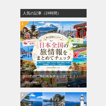
人気の記事（24時間）
旅行の前に旅行先をチェックしよう！
（41 view）