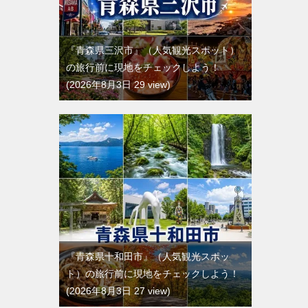
『青森県三沢市』（人気観光スポット）
の旅行前に現地をチェックしよう！
2026年8月3日 29 view
『青森県十和田市』（人気観光スポッ
ト）の旅行前に現地をチェックしよう！
2026年8月3日 27 view