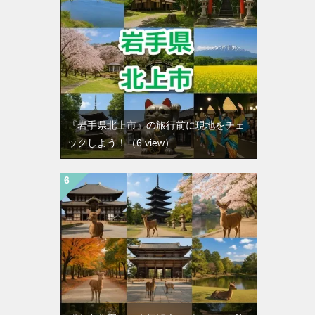
『岩手県北上市』の旅行前に現地をチェ
ックしよう！
（6 view）