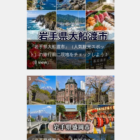
『岩手県大船渡市』（人気観光スポッ
ト）の旅行前に現地をチェックしよう！
（8 view）