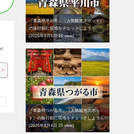
『青森県平川市』（人気観光スポット）
の旅行前に現地をチェックしよう！
2026年8月5日 16 view
al
『青森県つがる市』（人気観光スポッ
ト）の旅行前に現地をチェックしよう！
2026年8月4日 25 view