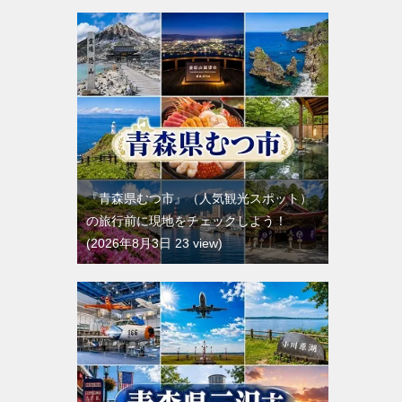
『青森県むつ市』（人気観光スポット）
の旅行前に現地をチェックしよう！
2026年8月3日 23 view