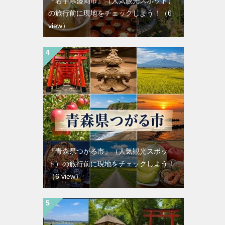
『岩手県盛岡市』（人気観光スポット）
の旅行前に現地をチェックしよう！
（6
view）
『青森県つがる市』（人気観光スポッ
ト）の旅行前に現地をチェックしよう！
（6 view）