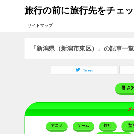
旅行の前に旅行先をチェ
サイトマップ
「新潟県（新潟市東区）」の記事一
Tweet
暑さ
メ
歴
アニメ
ゲーム
旅行