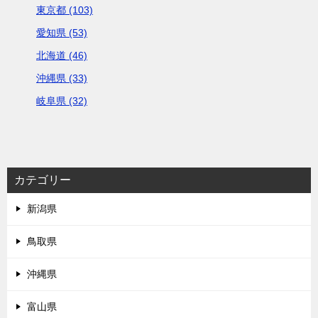
東京都 (103)
愛知県 (53)
北海道 (46)
沖縄県 (33)
岐阜県 (32)
カテゴリー
新潟県
鳥取県
沖縄県
富山県