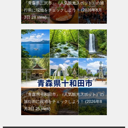
『青森県三沢市』（人気観光スポット）の旅
行前に現地をチェックしよう！
2026年8月
3日 28 view
『青森県十和田市』（人気観光スポット）の
旅行前に現地をチェックしよう！
2026年8
月3日 25 view