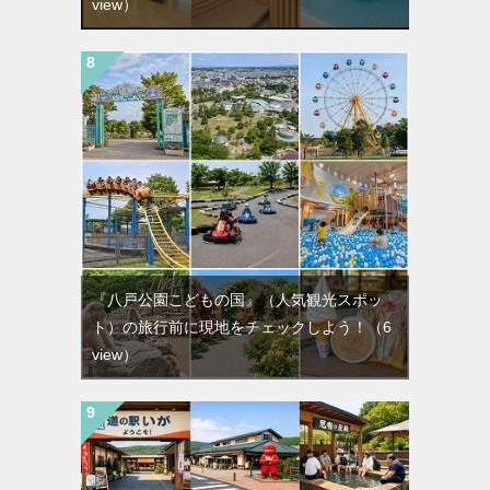
view）
『八戸公園こどもの国』（人気観光スポッ
ト）の旅行前に現地をチェックしよう！
（6
view）