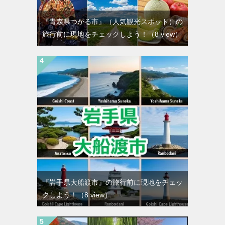
『青森県つがる市』（人気観光スポット）の
旅行前に現地をチェックしよう！
（8 view）
『岩手県大船渡市』の旅行前に現地をチェッ
クしよう！
（8 view）