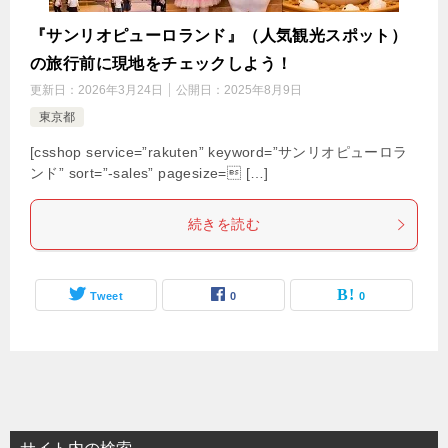
『サンリオピューロランド』（人気観光スポット）
の旅行前に現地をチェックしよう！
更新日：
2026年3月24日
公開日：
2025年8月9日
東京都
[csshop service=”rakuten” keyword=”サンリオピューロラ
ンド” sort=”-sales” pagesize= […]
続きを読む
Tweet
0
0