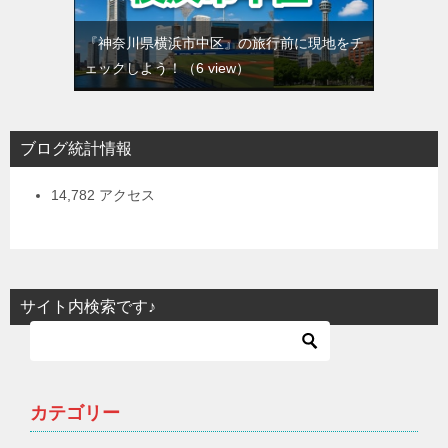
『神奈川県横浜市中区』の旅行前に現地をチ
ェックしよう！
（6 view）
ブログ統計情報
14,782 アクセス
サイト内検索です♪
カテゴリー