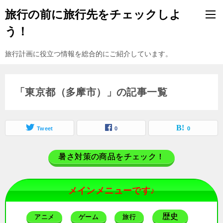
旅行の前に旅行先をチェックしよ
う！
旅行計画に役立つ情報を総合的にご紹介しています。
「東京都（多摩市）」の記事一覧
Tweet
0
0
暑さ対策の商品をチェック！
メインメニューです♪
歴史
アニメ
ゲーム
旅行