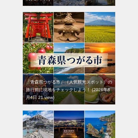
『青森県つがる市』（人気観光スポット）の
旅行前に現地をチェックしよう！
2026年8
月4日 21 view