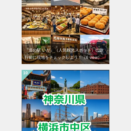
『道の駅 いが』（人気観光スポット）の旅
行前に現地をチェックしよう！
（6 view）