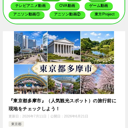
テレビアニメ動画
OVA動画
ゲーム動画
アニソン動画①
アニソン動画②
東方Project
『東京都多摩市』（人気観光スポット）の旅行前に
現地をチェックしよう！
更新日：
2026年7月11日
公開日：
2026年6月21日
東京都