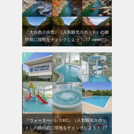
『大歩危小歩危』（人気観光スポット）の旅
行前に現地をチェックしよう！
（7 view）
『ウォーターパレスKC』（人気観光スポッ
ト）の旅行前に現地をチェックしよう！
（7