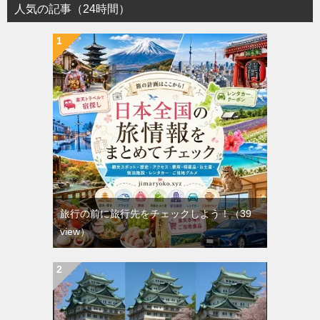
人気の記事（24時間）
旅行の前に旅行先をチェックしよう！
（39
view）