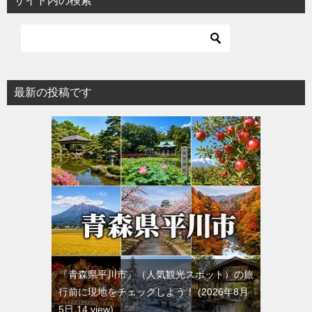
サイト内の検索
最新の投稿です
『青森県平川市』（人気観光スポット）の旅
行前に現地をチェックしよう！
2026年8月
5日 14 view