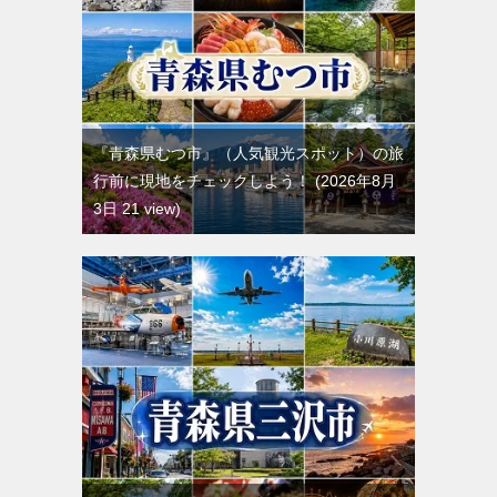
『青森県むつ市』（人気観光スポット）の旅
行前に現地をチェックしよう！
2026年8月
3日 21 view