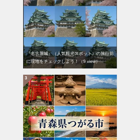
『名古屋城』（人気観光スポット）の旅行前
に現地をチェックしよう！
（9 view）