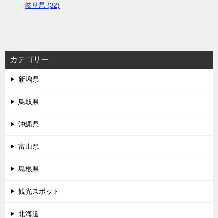
岐阜県 (32)
カテゴリー
新潟県
鳥取県
沖縄県
富山県
島根県
観光スポット
北海道