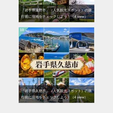
『岩手県遠野市』（人気観光スポット）の旅
行前に現地をチェックしよう！
（4 view）
『岩手県久慈市』（人気観光スポット）の旅
行前に現地をチェックしよう！
（4 view）