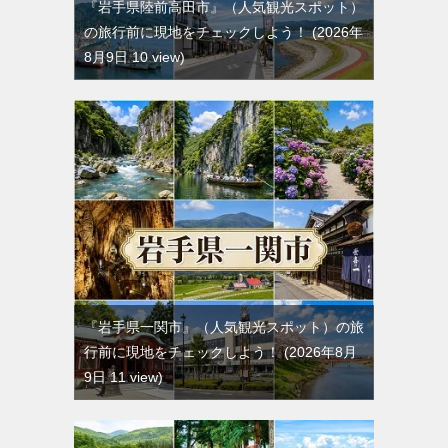
『岩手県陸前高田市』（人気観光スポット）
の旅行前に現地をチェックしよう！
2026年
8月9日 10 view
『岩手県一関市』（人気観光スポット）の旅
行前に現地をチェックしよう！
2026年8月
9日 11 view