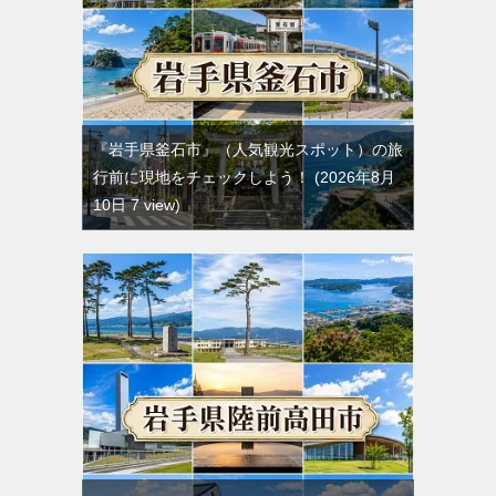
『岩手県釜石市』（人気観光スポット）の旅
行前に現地をチェックしよう！
2026年8月
10日 7 view