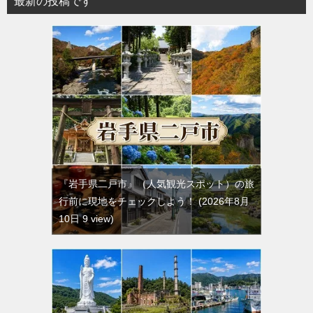
最新の投稿です
『岩手県二戸市』（人気観光スポット）の旅
行前に現地をチェックしよう！
2026年8月
10日 9 view