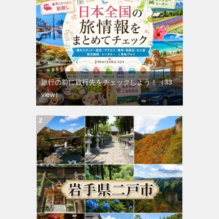
旅行の前に旅行先をチェックしよう！
（33
view）