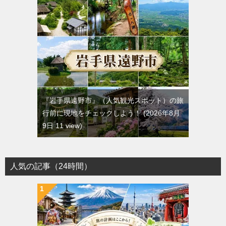
『岩手県遠野市』（人気観光スポット）の旅
行前に現地をチェックしよう！
2026年8月
9日 11 view
人気の記事（24時間）