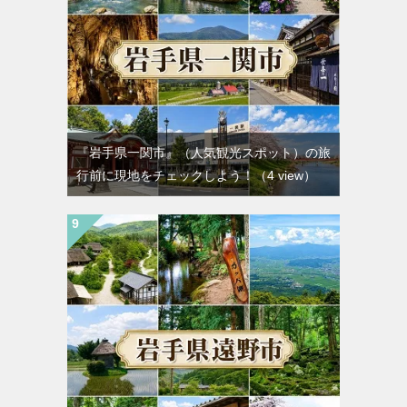
『岩手県一関市』（人気観光スポット）の旅
行前に現地をチェックしよう！
（4 view）