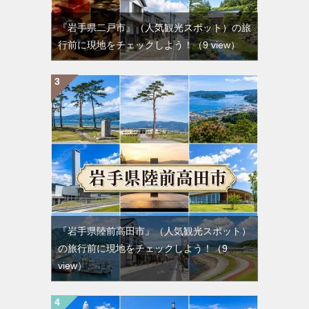
『岩手県二戸市』（人気観光スポット）の旅
行前に現地をチェックしよう！
（9 view）
『岩手県陸前高田市』（人気観光スポット）
の旅行前に現地をチェックしよう！
（9
view）