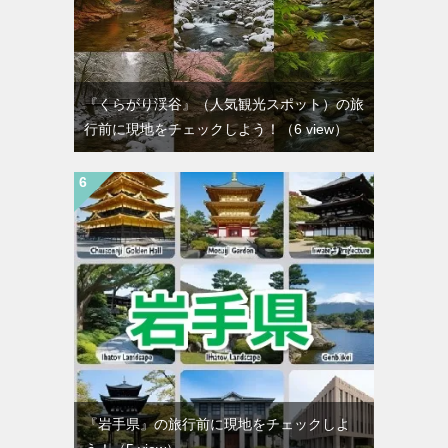
『くらがり渓谷』（人気観光スポット）の旅
行前に現地をチェックしよう！
（6 view）
『岩手県』の旅行前に現地をチェックしよ