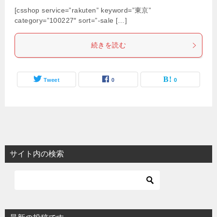
[csshop service=”rakuten” keyword=”東京”
category=”100227″ sort=”-sale […]
続きを読む
Tweet
0
0
サイト内の検索