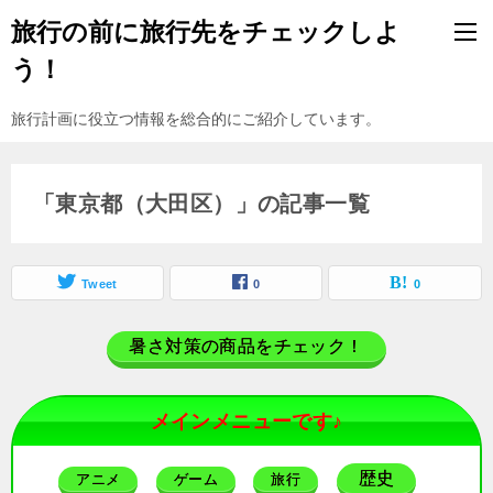
旅行の前に旅行先をチェックしよ
う！
旅行計画に役立つ情報を総合的にご紹介しています。
「東京都（大田区）」の記事一覧
Tweet
0
0
暑さ対策の商品をチェック！
メインメニューです♪
歴史
アニメ
ゲーム
旅行