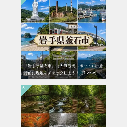
『岩手県釜石市』（人気観光スポット）の旅
行前に現地をチェックしよう！
（7 view）