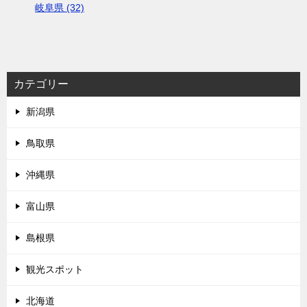
岐阜県 (32)
カテゴリー
新潟県
鳥取県
沖縄県
富山県
島根県
観光スポット
北海道