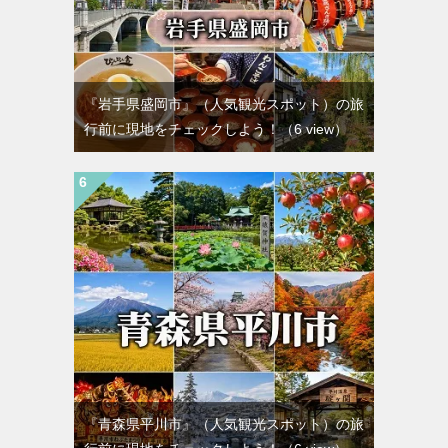
『岩手県盛岡市』（人気観光スポット）の旅
行前に現地をチェックしよう！
（6 view）
『青森県平川市』（人気観光スポット）の旅