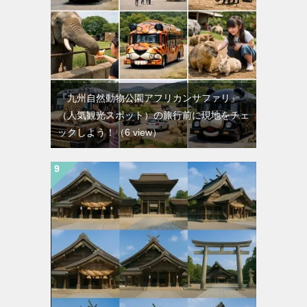
『九州自然動物公園アフリカンサファリ』
（人気観光スポット）の旅行前に現地をチェ
ックしよう！
（6 view）