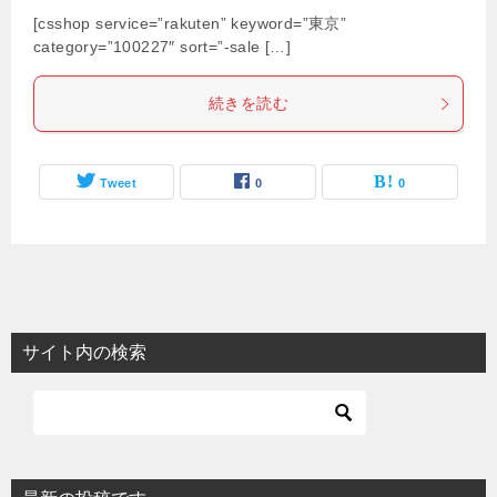
[csshop service=”rakuten” keyword=”東京”
category=”100227″ sort=”-sale […]
続きを読む
Tweet
0
0
サイト内の検索