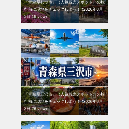
『青森県むつ市』（人気観光スポット）の旅
行前に現地をチェックしよう！
2026年8月
3日 18 view
『青森県三沢市』（人気観光スポット）の旅
行前に現地をチェックしよう！
2026年8月
3日 26 view