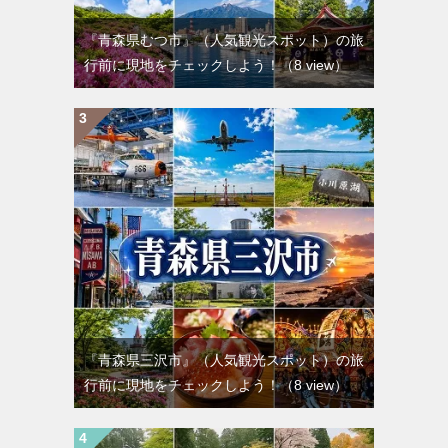
『青森県むつ市』（人気観光スポット）の旅
行前に現地をチェックしよう！
（8 view）
『青森県三沢市』（人気観光スポット）の旅
行前に現地をチェックしよう！
（8 view）