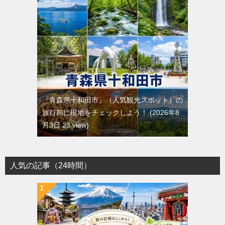
『青森県十和田市』（人気観光スポット）の
旅行前に現地をチェックしよう！
2026年8
月3日 23 view
人気の記事（24時間）