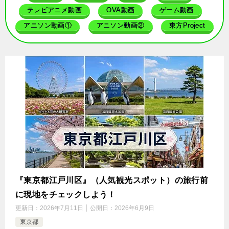
テレビアニメ動画
OVA動画
ゲーム動画
アニソン動画①
アニソン動画②
東方Project
『東京都江戸川区』（人気観光スポット）の旅行前
に現地をチェックしよう！
更新日：
2026年7月11日
公開日：
2026年6月9日
東京都