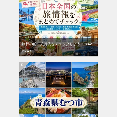
旅行の前に旅行先をチェックしよう！
（42
view）