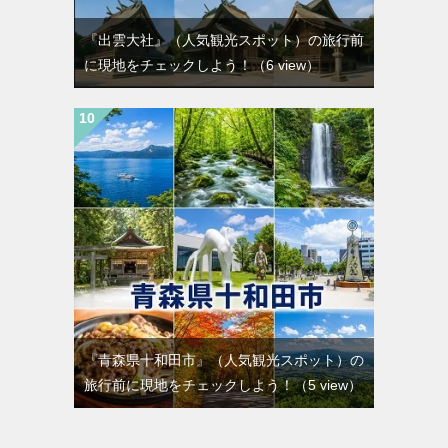
『出雲大社』（人気観光スポット）の旅行前
に現地をチェックしよう！
（6 view）
『青森県十和田市』（人気観光スポット）の
旅行前に現地をチェックしよう！
（5 view）