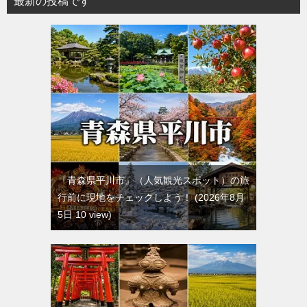
最新の投稿です
『青森県平川市』（人気観光スポット）の旅
行前に現地をチェックしよう！
2026年8月
5日 10 view