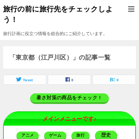
旅行の前に旅行先をチェックしよ
う！
旅行計画に役立つ情報を総合的にご紹介しています。
「東京都（江戸川区）」の記事一覧
Tweet
0
0
暑さ対策の商品をチェック！
メインメニューです♪
歴史
アニメ
ゲーム
旅行