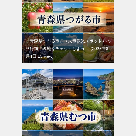
『青森県つがる市』（人気観光スポット）の
旅行前に現地をチェックしよう！
2026年8
月4日 13 view