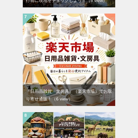
行前に現地をチェックしよう！
（6 view）
『日用品雑貨・文房具』（楽天市場）でお取
り寄せ通販！
（6 view）