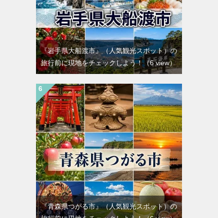
『岩手県大船渡市』（人気観光スポット）の
旅行前に現地をチェックしよう！
（6 view）
『青森県つがる市』（人気観光スポット）の