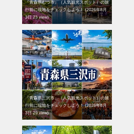
『青森県むつ市』（人気観光スポット）の旅
行前に現地をチェックしよう！
2026年8月
3日 23 view
『青森県三沢市』（人気観光スポット）の旅
行前に現地をチェックしよう！
2026年8月
3日 29 view