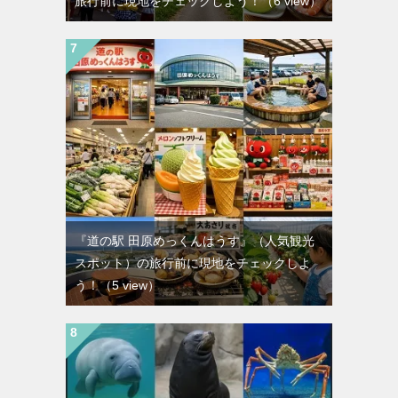
旅行前に現地をチェックしよう！
（6 view）
『道の駅 田原めっくんはうす』（人気観光
スポット）の旅行前に現地をチェックしよ
う！
（5 view）