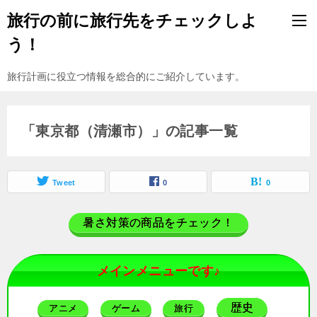
旅行の前に旅行先をチェックしよ
う！
旅行計画に役立つ情報を総合的にご紹介しています。
「東京都（清瀬市）」の記事一覧
Tweet
0
0
暑さ対策の商品をチェック！
メインメニューです♪
歴史
アニメ
ゲーム
旅行