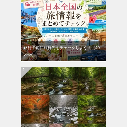
旅行の前に旅行先をチェックしよう！
（40
view）