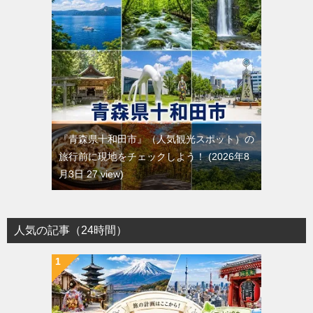
『青森県十和田市』（人気観光スポット）の
旅行前に現地をチェックしよう！
2026年8
月3日 27 view
人気の記事（24時間）