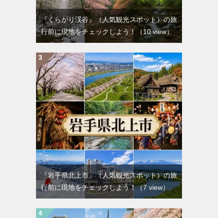
『くらがり渓谷』（人気観光スポット）の旅
行前に現地をチェックしよう！
（10 view）
『岩手県北上市』（人気観光スポット）の旅
行前に現地をチェックしよう！
（7 view）