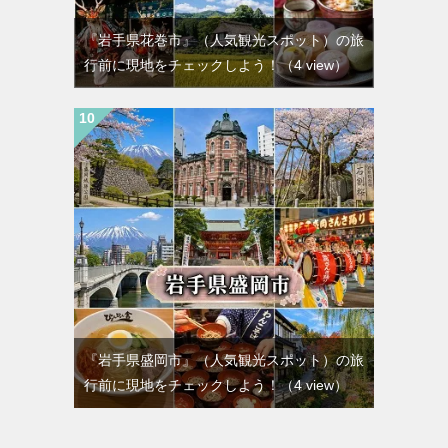
『岩手県花巻市』（人気観光スポット）の旅
行前に現地をチェックしよう！
（4 view）
『岩手県盛岡市』（人気観光スポット）の旅
行前に現地をチェックしよう！
（4 view）