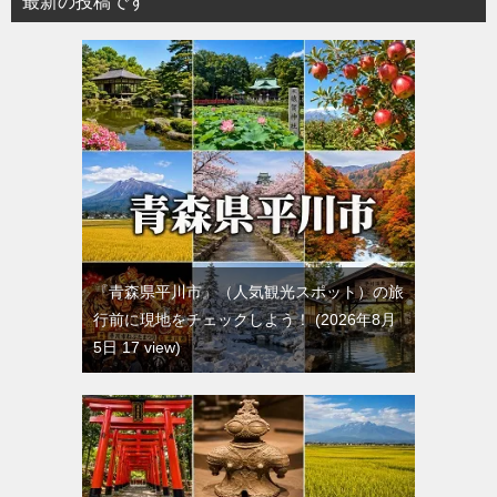
最新の投稿です
『青森県平川市』（人気観光スポット）の旅
行前に現地をチェックしよう！
2026年8月
5日 17 view