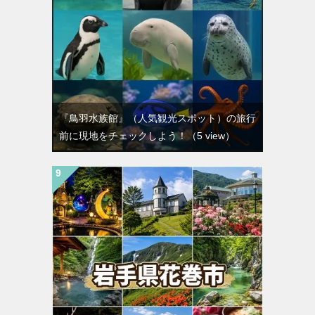
『鳥羽水族館』（人気観光スポット）の旅行
前に現地をチェックしよう！
（5 view）