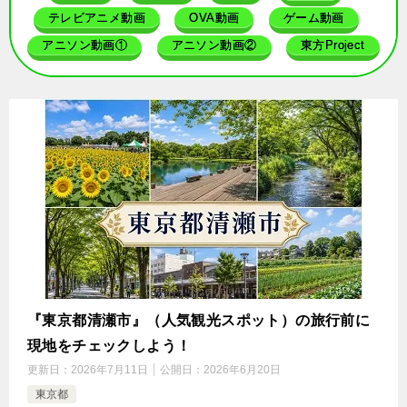
テレビアニメ動画
OVA動画
ゲーム動画
アニソン動画①
アニソン動画②
東方Project
『東京都清瀬市』（人気観光スポット）の旅行前に
現地をチェックしよう！
更新日：
2026年7月11日
公開日：
2026年6月20日
東京都