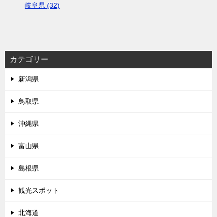
岐阜県 (32)
カテゴリー
新潟県
鳥取県
沖縄県
富山県
島根県
観光スポット
北海道