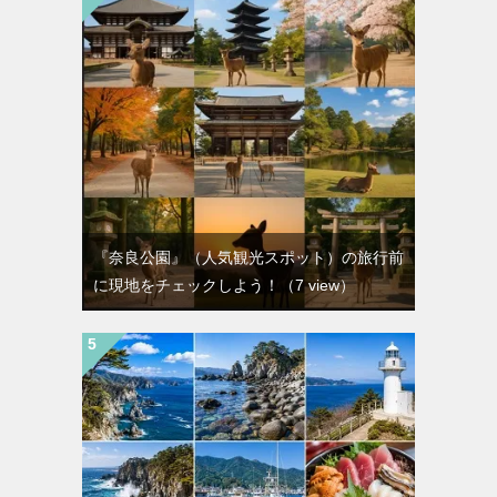
『奈良公園』（人気観光スポット）の旅行前
に現地をチェックしよう！
（7 view）