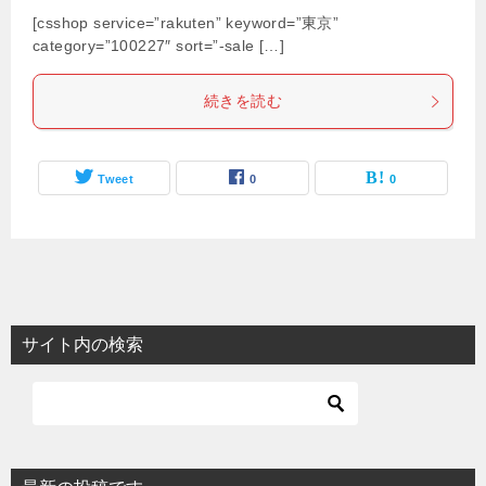
[csshop service=”rakuten” keyword=”東京”
category=”100227″ sort=”-sale […]
続きを読む
Tweet
0
0
サイト内の検索