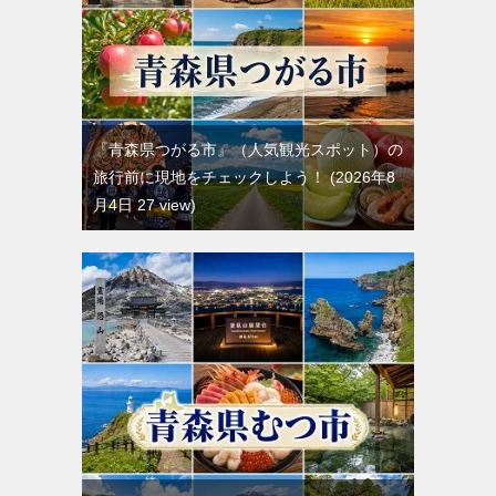
『青森県つがる市』（人気観光スポット）の
旅行前に現地をチェックしよう！
2026年8
月4日 27 view