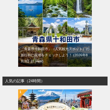
『青森県十和田市』（人気観光スポット）の
旅行前に現地をチェックしよう！
2026年8
月3日 27 view
人気の記事（24時間）