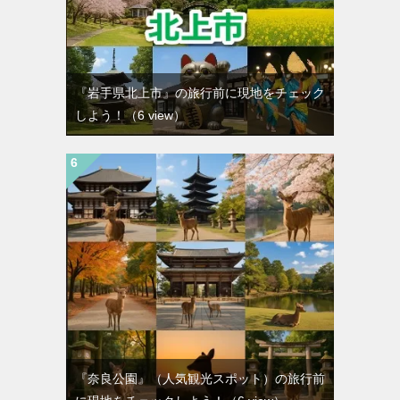
『岩手県北上市』の旅行前に現地をチェック
しよう！
（6 view）
『奈良公園』（人気観光スポット）の旅行前