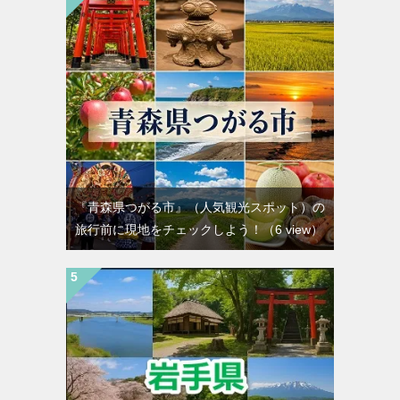
『青森県つがる市』（人気観光スポット）の
旅行前に現地をチェックしよう！
（6 view）