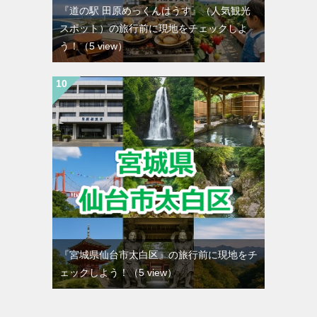
『道の駅 田原めっくんはうす』（人気観光
スポット）の旅行前に現地をチェックしよ
う！
（5 view）
『宮城県仙台市太白区』の旅行前に現地をチ
ェックしよう！
（5 view）