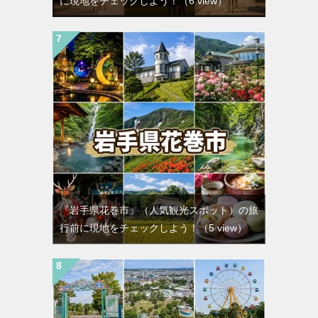
に現地をチェックしよう！
（6 view）
『岩手県花巻市』（人気観光スポット）の旅
行前に現地をチェックしよう！
（5 view）