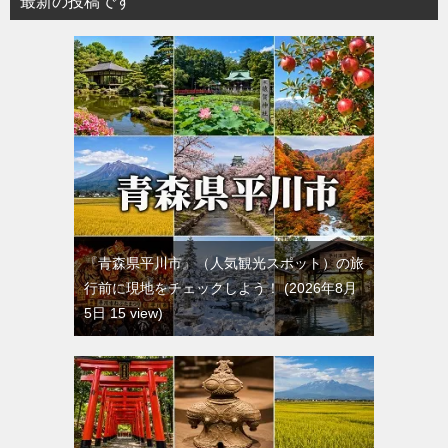
最新の投稿です
『青森県平川市』（人気観光スポット）の旅
行前に現地をチェックしよう！
2026年8月
5日 15 view