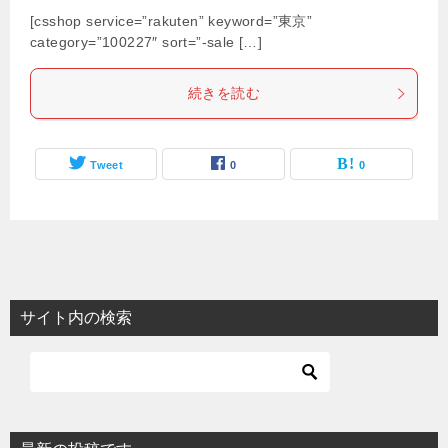
[csshop service=”rakuten” keyword=”東京”
category=”100227″ sort=”-sale […]
続きを読む
Tweet
0
0
サイト内の検索