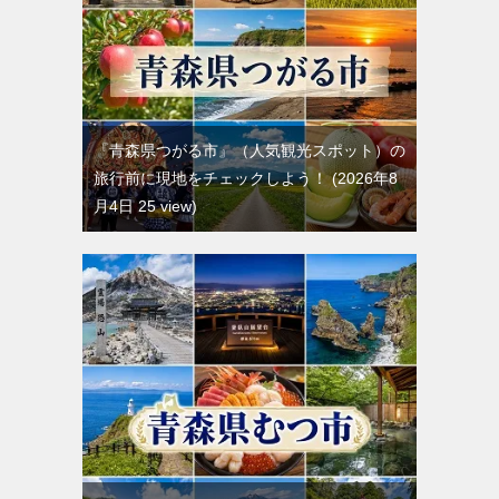
『青森県つがる市』（人気観光スポット）の
旅行前に現地をチェックしよう！
2026年8
月4日 25 view