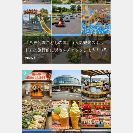
『八戸公園こどもの国』（人気観光スポッ
ト）の旅行前に現地をチェックしよう！
（5
view）