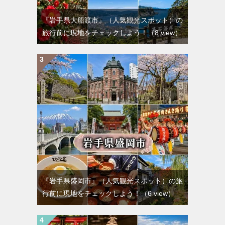
『岩手県大船渡市』（人気観光スポット）の
旅行前に現地をチェックしよう！
（8 view）
『岩手県盛岡市』（人気観光スポット）の旅
行前に現地をチェックしよう！
（6 view）