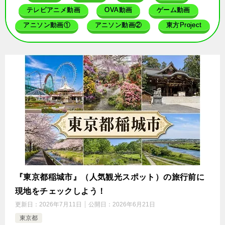
テレビアニメ動画
OVA動画
ゲーム動画
アニソン動画①
アニソン動画②
東方Project
『東京都稲城市』（人気観光スポット）の旅行前に
現地をチェックしよう！
更新日：
2026年7月11日
公開日：
2026年6月21日
東京都