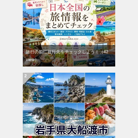
旅行の前に旅行先をチェックしよう！
（42
view）