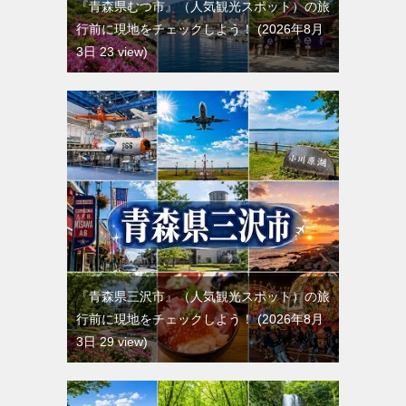
『青森県むつ市』（人気観光スポット）の旅
行前に現地をチェックしよう！
2026年8月
3日 23 view
『青森県三沢市』（人気観光スポット）の旅
行前に現地をチェックしよう！
2026年8月
3日 29 view