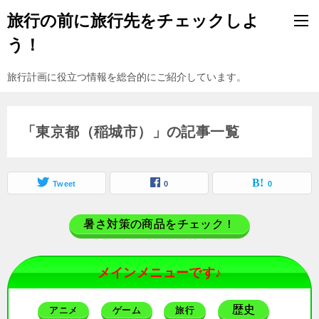
旅行の前に旅行先をチェックしよ
う！
旅行計画に役立つ情報を総合的にご紹介しています。
「東京都（稲城市）」の記事一覧
Tweet
0
0
暑さ対策の商品をチェック！
メインメニューです♪
歴史
アニメ
ゲーム
旅行