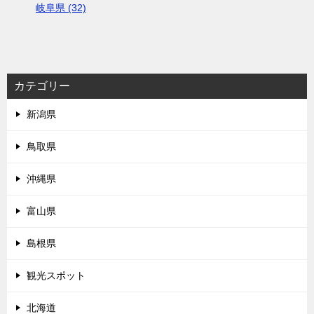
岐阜県 (32)
カテゴリー
新潟県
鳥取県
沖縄県
富山県
島根県
観光スポット
北海道