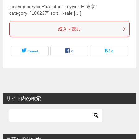
[csshop service=”rakuten” keyword=”東京”
category=”100227″ sort=”-sale […]
続きを読む
Tweet
0
0
サイト内の検索