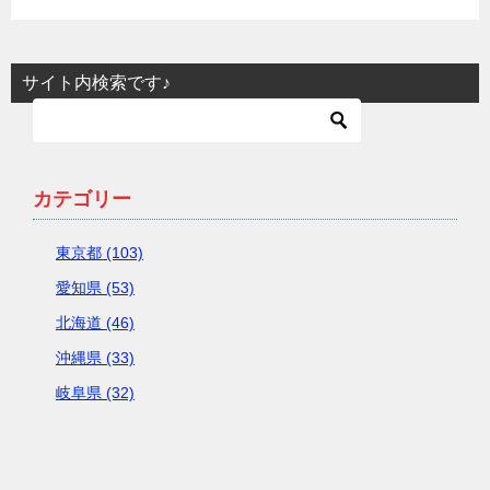
サイト内検索です♪
カテゴリー
東京都 (103)
愛知県 (53)
北海道 (46)
沖縄県 (33)
岐阜県 (32)