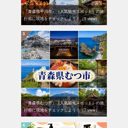
『青森県平川市』（人気観光スポット）の旅
行前に現地をチェックしよう！
（9 view）
『青森県むつ市』（人気観光スポット）の旅
行前に現地をチェックしよう！
（7 view）