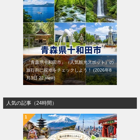
『青森県十和田市』（人気観光スポット）の
旅行前に現地をチェックしよう！
2026年8
月3日 22 view
人気の記事（24時間）