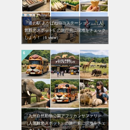
『道の駅 あかばねロコステーション』（人
気観光スポット）の旅行前に現地をチェック
しよう！
（6 view）
『九州自然動物公園アフリカンサファリ』
（人気観光スポット）の旅行前に現地をチェ