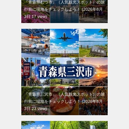
『青森県むつ市』（人気観光スポット）の旅
行前に現地をチェックしよう！
2026年8月
3日 17 view
『青森県三沢市』（人気観光スポット）の旅
行前に現地をチェックしよう！
2026年8月
3日 23 view