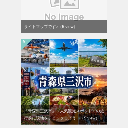
サイトマップです♪
（5 view）
『青森県三沢市』（人気観光スポット）の旅
行前に現地をチェックしよう！
（5 view）