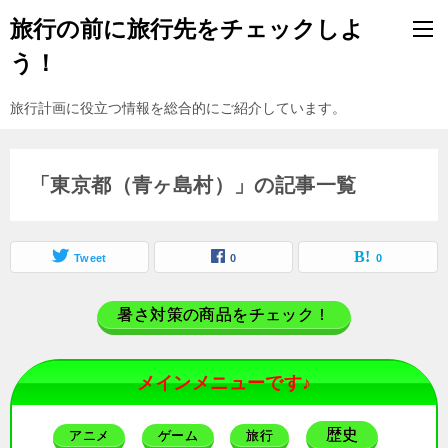
旅行の前に旅行先をチェックしよ
う！
旅行計画に役立つ情報を総合的にご紹介しています。
「東京都（青ヶ島村）」の記事一覧
Tweet
0
0
暑さ対策の商品をチェック！
メインメニューです♪
歴史
アニメ
ゲーム
旅行