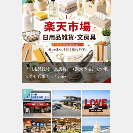
『日用品雑貨・文房具』（楽天市場）でお取
り寄せ通販！
（7 view）