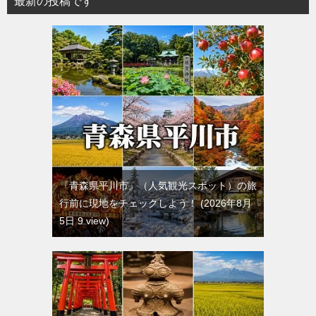
最新の投稿です
『青森県平川市』（人気観光スポット）の旅
行前に現地をチェックしよう！
2026年8月
5日 9 view