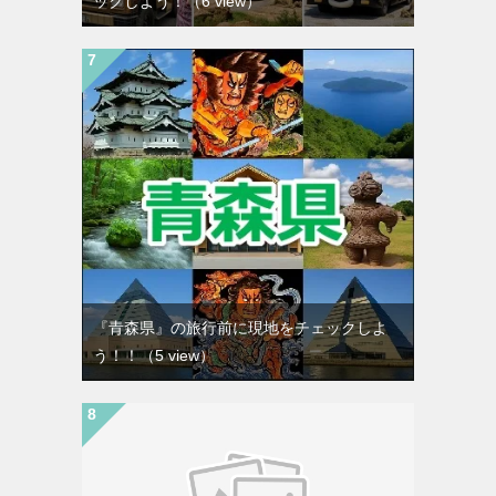
ックしよう！
（6 view）
『青森県』の旅行前に現地をチェックしよ
う！！
（5 view）