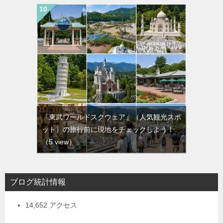
『東武ワールドスクウェア』（人気観光スポ
ット）の旅行前に現地をチェックしよう！
（5 view）
ブログ統計情報
14,652 アクセス