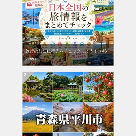
旅行の前に旅行先をチェックしよう！
（46
view）