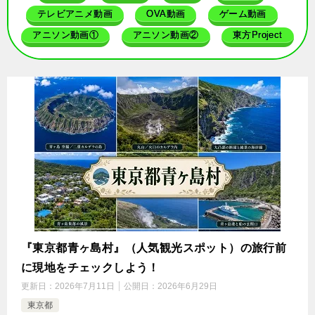
テレビアニメ動画
OVA動画
ゲーム動画
アニソン動画①
アニソン動画②
東方Project
『東京都青ヶ島村』（人気観光スポット）の旅行前
に現地をチェックしよう！
更新日：
2026年7月11日
公開日：
2026年6月29日
東京都