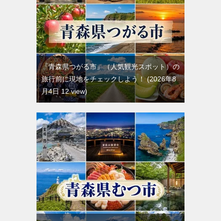
『青森県つがる市』（人気観光スポット）の
旅行前に現地をチェックしよう！
2026年8
月4日 12 view