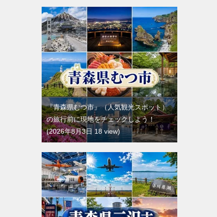
『青森県むつ市』（人気観光スポット）
の旅行前に現地をチェックしよう！
2026年8月3日 18 view