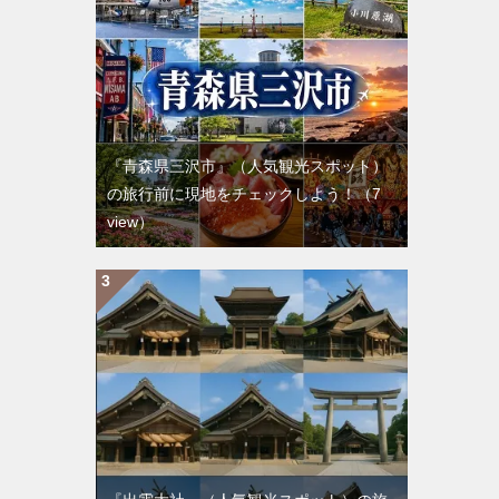
『青森県三沢市』（人気観光スポット）
の旅行前に現地をチェックしよう！
（7
view）