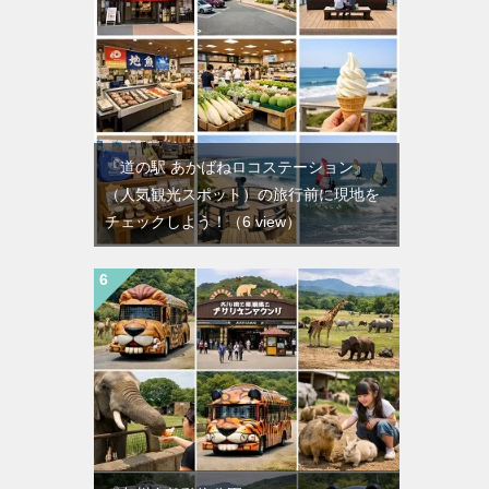
『道の駅 あかばねロコステーション』
（人気観光スポット）の旅行前に現地を
チェックしよう！
（6 view）