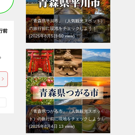
『青森県平川市』（人気観光スポット）
の旅行前に現地をチェックしよう！
行前
2026年8月5日 10 view
e
『青森県つがる市』（人気観光スポッ
ト）の旅行前に現地をチェックしよう！
2026年8月4日 13 view