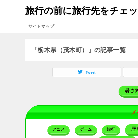
旅行の前に旅行先をチェ
サイトマップ
「栃木県（茂木町）」の記事一覧
Tweet
暑さ
メ
歴
アニメ
ゲーム
旅行