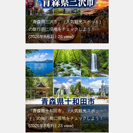
『青森県三沢市』（人気観光スポット）
の旅行前に現地をチェックしよう！
2026年8月3日 26 view
『青森県十和田市』（人気観光スポッ
ト）の旅行前に現地をチェックしよう！
2026年8月3日 23 view