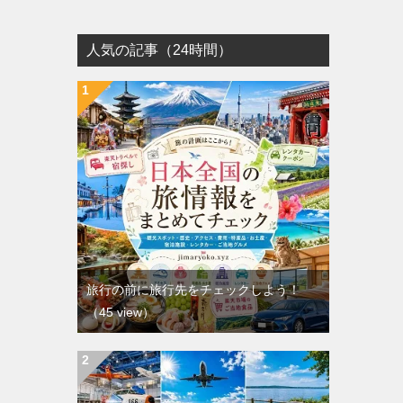
人気の記事（24時間）
旅行の前に旅行先をチェックしよう！
（45 view）