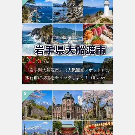
『岩手県大船渡市』（人気観光スポット）の
旅行前に現地をチェックしよう！
（6 view）