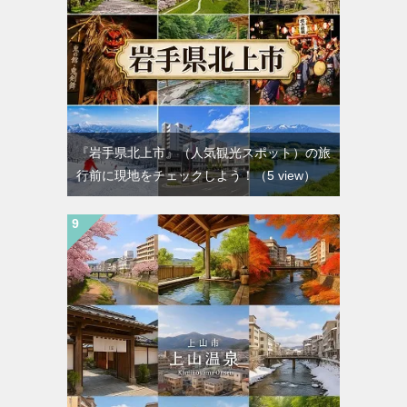
『岩手県北上市』（人気観光スポット）の旅
行前に現地をチェックしよう！
（5 view）