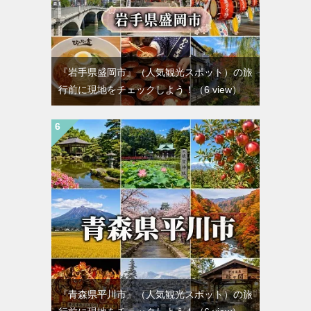
『岩手県盛岡市』（人気観光スポット）の旅
行前に現地をチェックしよう！
（6 view）
『青森県平川市』（人気観光スポット）の旅