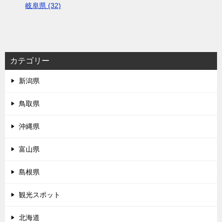
岐阜県 (32)
カテゴリー
新潟県
鳥取県
沖縄県
富山県
島根県
観光スポット
北海道