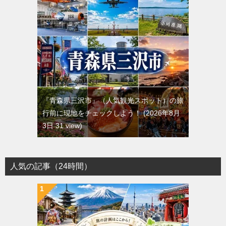
『青森県三沢市』（人気観光スポット）の旅
行前に現地をチェックしよう！
2026年8月
3日 31 view
人気の記事（24時間）