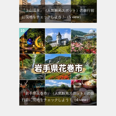
『上山温泉』（人気観光スポット）の旅行前
に現地をチェックしよう！
（5 view）
『岩手県花巻市』（人気観光スポット）の旅
行前に現地をチェックしよう！
（4 view）