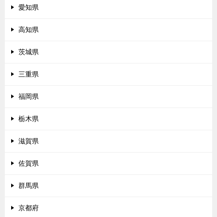
愛知県
高知県
茨城県
三重県
福岡県
栃木県
滋賀県
佐賀県
群馬県
京都府