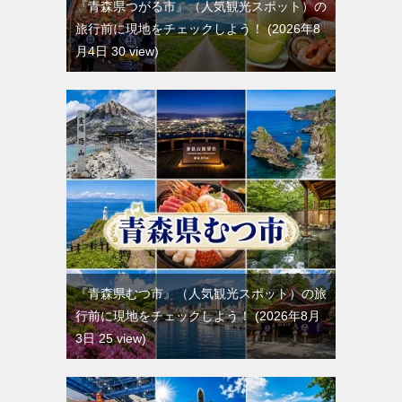
『青森県つがる市』（人気観光スポット）の
旅行前に現地をチェックしよう！
2026年8
月4日 30 view
『青森県むつ市』（人気観光スポット）の旅
行前に現地をチェックしよう！
2026年8月
3日 25 view