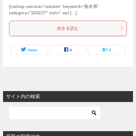
[csshop service=”rakuten” keyword=”栃木県”
category=”100227″ sort=”-sal […]
続きを読む
Tweet
0
0
サイト内の検索