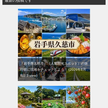
最新の投稿です
『岩手県久慈市』（人気観光スポット）の旅
行前に現地をチェックしよう！
2026年8月
8日 3 view