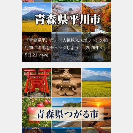
『青森県平川市』（人気観光スポット）の旅
行前に現地をチェックしよう！
2026年8月
5日 21 view