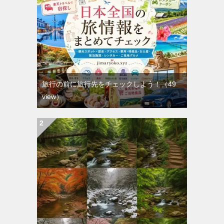
旅行の前に旅行先をチェックしよう！
（49
view）