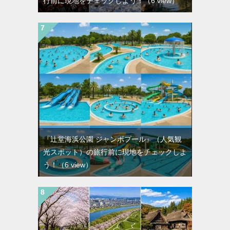
行前に現地をチェックしよう！
（6 view）
『辻堂海浜公園 ジャンボプール』（人気観
光スポット）の旅行前に現地をチェックしよ
う！
（6 view）