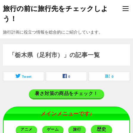
旅行の前に旅行先をチェックしよ
う！
旅行計画に役立つ情報を総合的にご紹介しています。
「栃木県（足利市）」の記事一覧
Tweet
0
0
暑さ対策の商品をチェック！
メインメニューです♪
歴史
アニメ
ゲーム
旅行