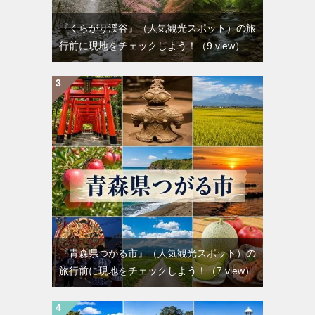
『くらがり渓谷』（人気観光スポット）の旅
行前に現地をチェックしよう！
（9 view）
『青森県つがる市』（人気観光スポット）の
旅行前に現地をチェックしよう！
（7 view）