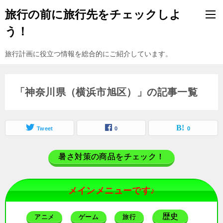
旅行の前に旅行先をチェックしよ
う！
旅行計画に役立つ情報を総合的にご紹介しています。
「神奈川県（横浜市旭区）」の記事一覧
Tweet
0
0
暑さ対策の商品をチェック！
メインメニューです♪
歴史
アニメ
ゲーム
旅行