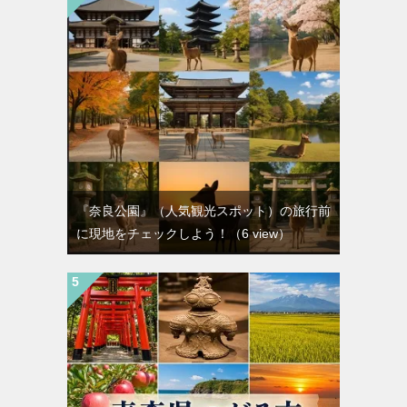
『奈良公園』（人気観光スポット）の旅行前
に現地をチェックしよう！
（6 view）