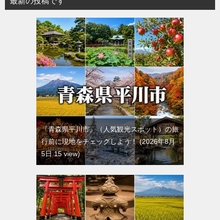
最新の投稿です
『青森県平川市』（人気観光スポット）の旅
行前に現地をチェックしよう！
2026年8月
5日 15 view