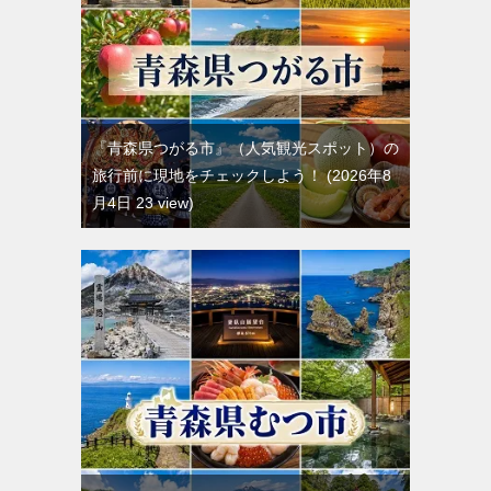
『青森県つがる市』（人気観光スポット）の
旅行前に現地をチェックしよう！
2026年8
月4日 23 view