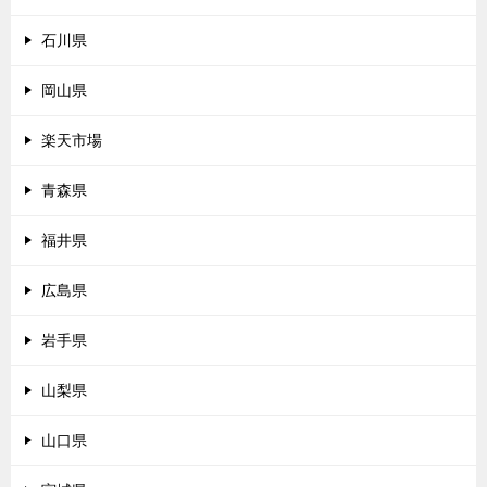
石川県
岡山県
楽天市場
青森県
福井県
広島県
岩手県
山梨県
山口県