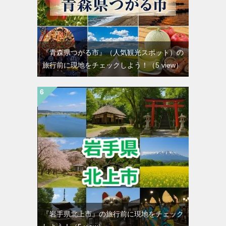
『青森県つがる市』（人気観光スポット）の
旅行前に現地をチェックしよう！
（5 view）
『岩手県北上市』の旅行前に現地をチェック