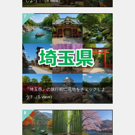
しよう！
（5 view）
『埼玉県』の旅行前に現地をチェックしよ
う！
（5 view）