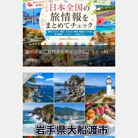
旅行の前に旅行先をチェックしよう！
（41
view）