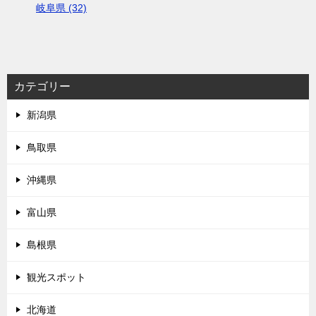
岐阜県 (32)
カテゴリー
新潟県
鳥取県
沖縄県
富山県
島根県
観光スポット
北海道