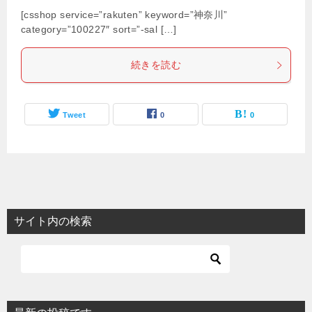
[csshop service=”rakuten” keyword=”神奈川”
category=”100227″ sort=”-sal […]
続きを読む
Tweet
0
0
サイト内の検索