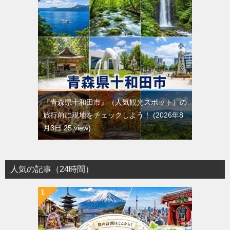
『青森県十和田市』（人気観光スポット）の
旅行前に現地をチェックしよう！
2026年8
月3日 25 view
人気の記事（24時間）