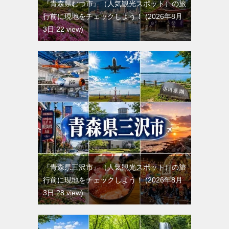
『青森県むつ市』（人気観光スポット）の旅
行前に現地をチェックしよう！
2026年8月
3日 22 view
『青森県三沢市』（人気観光スポット）の旅
行前に現地をチェックしよう！
2026年8月
3日 28 view