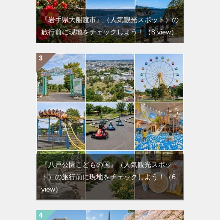
『岩手県大船渡市』（人気観光スポット）の
旅行前に現地をチェックしよう！
（8 view）
『八戸公園こどもの国』（人気観光スポッ
ト）の旅行前に現地をチェックしよう！
（6
view）