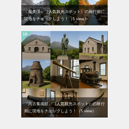
『厳美渓』（人気観光スポット）の旅行前に
現地をチェックしよう！
（5 view）
『尚古集成館』（人気観光スポット）の旅行
前に現地をチェックしよう！
（5 view）