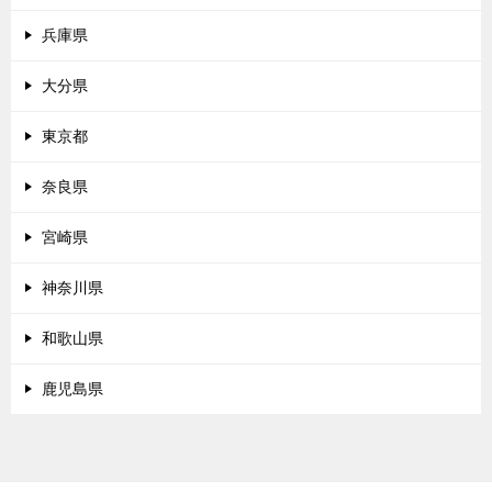
兵庫県
大分県
東京都
奈良県
宮崎県
神奈川県
和歌山県
鹿児島県