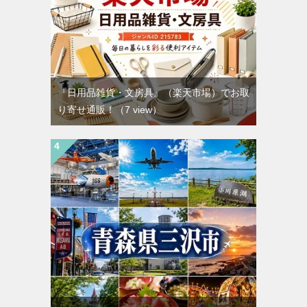
『日用品雑貨・文房具』（楽天市場）でお取
り寄せ通販！
（7 view）