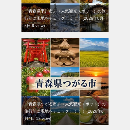
『青森県平川市』（人気観光スポット）の旅
行前に現地をチェックしよう！
2026年8月
5日 9 view
『青森県つがる市』（人気観光スポット）の
旅行前に現地をチェックしよう！
2026年8
月4日 12 view