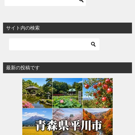
サイト内の検索
最新の投稿です