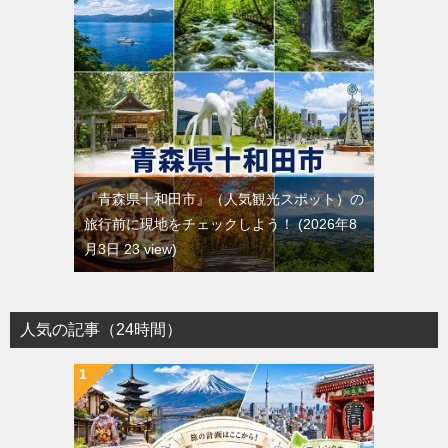
『青森県十和田市』（人気観光スポット）の
旅行前に現地をチェックしよう！
2026年8
月3日 23 view
人気の記事（24時間）