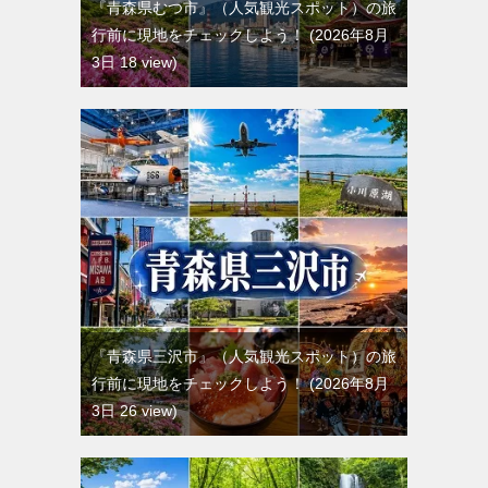
『青森県むつ市』（人気観光スポット）の旅
行前に現地をチェックしよう！
2026年8月
3日 18 view
『青森県三沢市』（人気観光スポット）の旅
行前に現地をチェックしよう！
2026年8月
3日 26 view