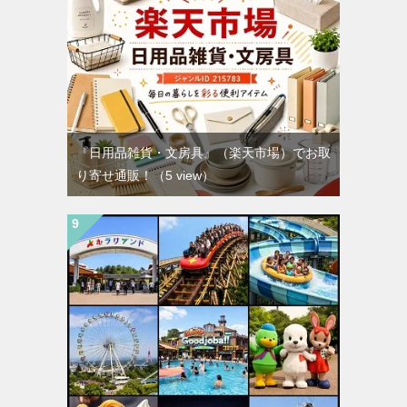
『日用品雑貨・文房具』（楽天市場）でお取
り寄せ通販！
（5 view）