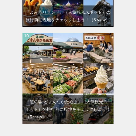
『よみうりランド』（人気観光スポット）の
旅行前に現地をチェックしよう！
（5 view）
『道の駅 どまんなかたぬま』（人気観光ス
ポット）の旅行前に現地をチェックしよう！
（5 view）