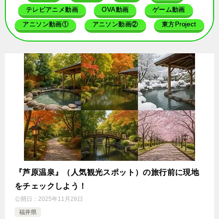
テレビアニメ動画
OVA動画
ゲーム動画
アニソン動画①
アニソン動画②
東方Project
『芦原温泉』（人気観光スポット）の旅行前に現地
をチェックしよう！
公開日：
2025年11月28日
福井県