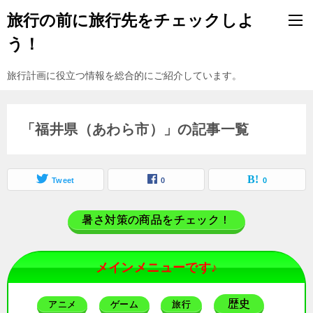
旅行の前に旅行先をチェックしよ
う！
旅行計画に役立つ情報を総合的にご紹介しています。
「福井県（あわら市）」の記事一覧
Tweet
0
0
暑さ対策の商品をチェック！
メインメニューです♪
歴史
アニメ
ゲーム
旅行