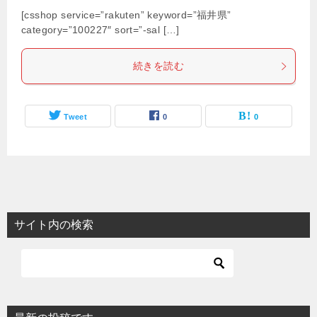
[csshop service=”rakuten” keyword=”福井県”
category=”100227″ sort=”-sal […]
続きを読む
Tweet
0
0
サイト内の検索