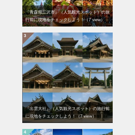
『青森県三沢市』（人気観光スポット）の旅
行前に現地をチェックしよう！
（7 view）
『出雲大社』（人気観光スポット）の旅行前
に現地をチェックしよう！
（7 view）