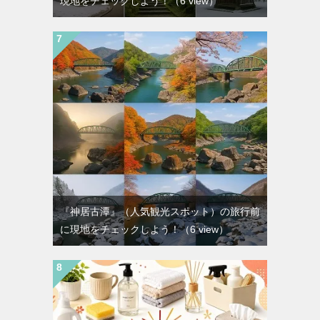
現地をチェックしよう！
（6 view）
『神居古潭』（人気観光スポット）の旅行前
に現地をチェックしよう！
（6 view）