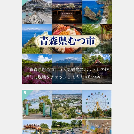
『青森県むつ市』（人気観光スポット）の旅
行前に現地をチェックしよう！
（6 view）