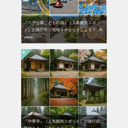
『八戸公園こどもの国』（人気観光スポッ
ト）の旅行前に現地をチェックしよう！
（6
view）
『中尊寺』（人気観光スポット）の旅行前に