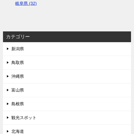
岐阜県 (32)
カテゴリー
新潟県
鳥取県
沖縄県
富山県
島根県
観光スポット
北海道