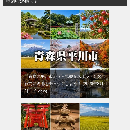
最新の投稿です
『青森県平川市』（人気観光スポット）の旅
行前に現地をチェックしよう！
2026年8月
5日 10 view