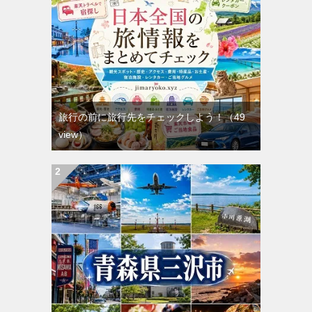
旅行の前に旅行先をチェックしよう！
（49
view）