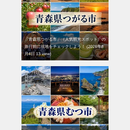
『青森県つがる市』（人気観光スポット）の
旅行前に現地をチェックしよう！
2026年8
月4日 13 view