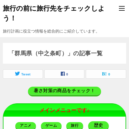
旅行の前に旅行先をチェックしよ
う！
旅行計画に役立つ情報を総合的にご紹介しています。
「群馬県（中之条町）」の記事一覧
Tweet
0
0
暑さ対策の商品をチェック！
メインメニューです♪
歴史
アニメ
ゲーム
旅行