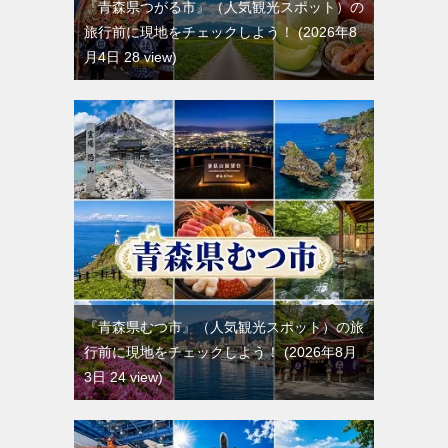
『青森県つがる市』（人気観光スポット）の
旅行前に現地をチェックしよう！
2026年8
月4日 28 view
『青森県むつ市』（人気観光スポット）の旅
行前に現地をチェックしよう！
2026年8月
3日 24 view