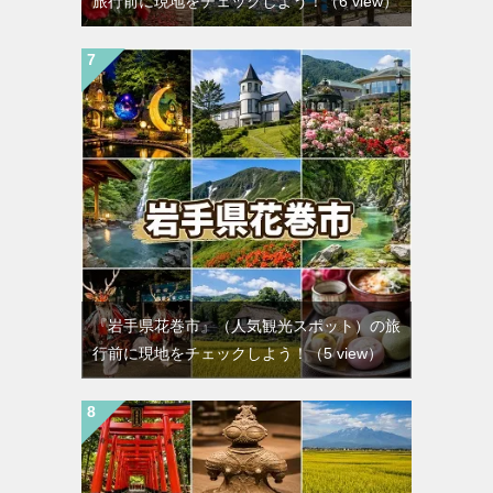
旅行前に現地をチェックしよう！
（6 view）
『岩手県花巻市』（人気観光スポット）の旅
行前に現地をチェックしよう！
（5 view）