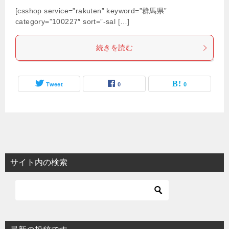
[csshop service=”rakuten” keyword=”群馬県”
category=”100227″ sort=”-sal […]
続きを読む
Tweet
0
0
サイト内の検索