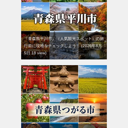
『青森県平川市』（人気観光スポット）の旅
行前に現地をチェックしよう！
2026年8月
5日 18 view