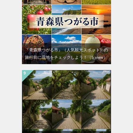
『青森県つがる市』（人気観光スポット）の
旅行前に現地をチェックしよう！
（5 view）