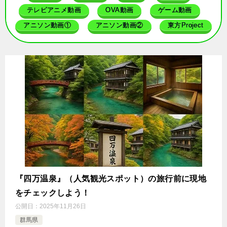
テレビアニメ動画
OVA動画
ゲーム動画
アニソン動画①
アニソン動画②
東方Project
『四万温泉』（人気観光スポット）の旅行前に現地
をチェックしよう！
公開日：
2025年11月26日
群馬県