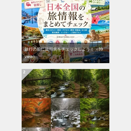
旅行の前に旅行先をチェックしよう！
（39
view）