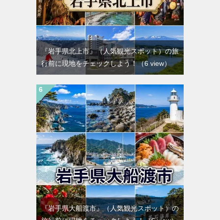
『岩手県北上市』（人気観光スポット）の旅
行前に現地をチェックしよう！
（6 view）
『岩手県大船渡市』（人気観光スポット）の