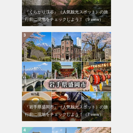
『くらがり渓谷』（人気観光スポット）の旅
行前に現地をチェックしよう！
（9 view）
『岩手県盛岡市』（人気観光スポット）の旅
行前に現地をチェックしよう！
（7 view）