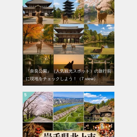
『奈良公園』（人気観光スポット）の旅行前
に現地をチェックしよう！
（7 view）