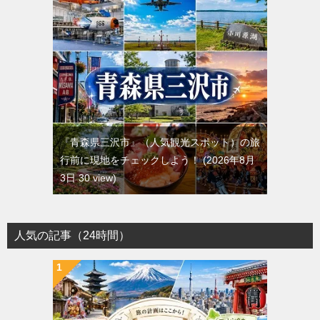
『青森県三沢市』（人気観光スポット）の旅
行前に現地をチェックしよう！
2026年8月
3日 30 view
人気の記事（24時間）