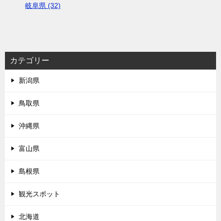
岐阜県 (32)
カテゴリー
新潟県
鳥取県
沖縄県
富山県
島根県
観光スポット
北海道