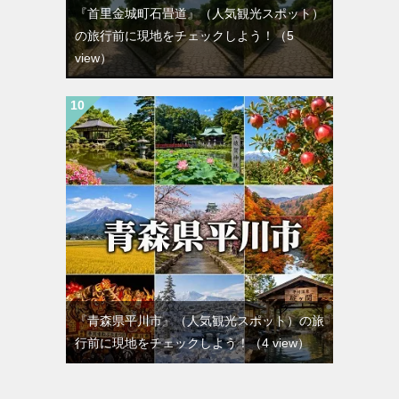
『首里金城町石畳道』（人気観光スポット）
の旅行前に現地をチェックしよう！
（5
view）
『青森県平川市』（人気観光スポット）の旅
行前に現地をチェックしよう！
（4 view）