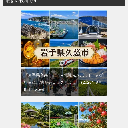
最新の投稿です
『岩手県久慈市』（人気観光スポット）の旅
行前に現地をチェックしよう！
2026年8月
8日 2 view