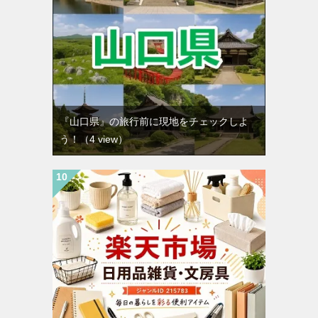
『山口県』の旅行前に現地をチェックしよ
う！
（4 view）