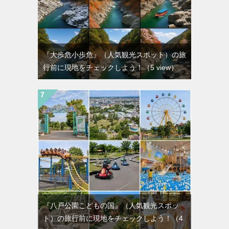
『大歩危小歩危』（人気観光スポット）の旅
行前に現地をチェックしよう！
（5 view）
『八戸公園こどもの国』（人気観光スポッ
ト）の旅行前に現地をチェックしよう！
（4