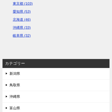
東京都 (103)
愛知県 (53)
北海道 (46)
沖縄県 (33)
岐阜県 (32)
カテゴリー
新潟県
鳥取県
沖縄県
富山県