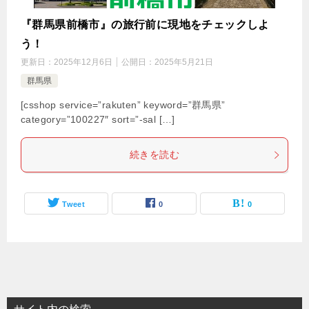
『群馬県前橋市』の旅行前に現地をチェックしよ
う！
更新日：
2025年12月6日
公開日：
2025年5月21日
群馬県
[csshop service=”rakuten” keyword=”群馬県”
category=”100227″ sort=”-sal […]
続きを読む
Tweet
0
0