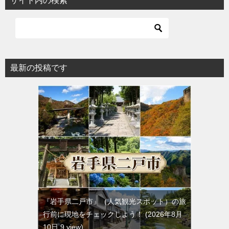
サイト内の検索
最新の投稿です
『岩手県二戸市』（人気観光スポット）の旅
行前に現地をチェックしよう！
2026年8月
10日 9 view