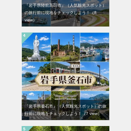
『岩手県陸前高田市』（人気観光スポット）
の旅行前に現地をチェックしよう！
（8
view）
『岩手県釜石市』（人気観光スポット）の旅
行前に現地をチェックしよう！
（7 view）