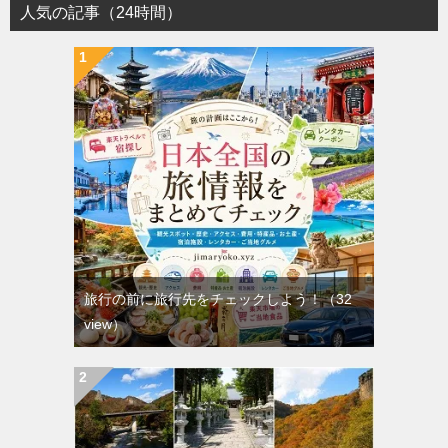
人気の記事（24時間）
旅行の前に旅行先をチェックしよう！
（32
view）