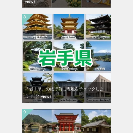
view）
『岩手県』の旅行前に現地をチェックしよ
う！
（4 view）