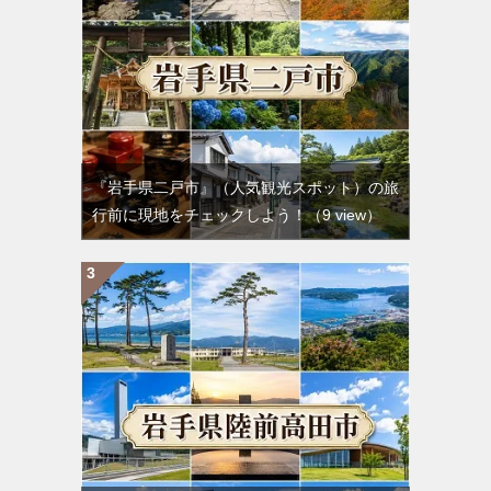
『岩手県二戸市』（人気観光スポット）の旅
行前に現地をチェックしよう！
（9 view）