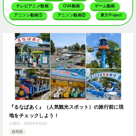
テレビアニメ動画
OVA動画
ゲーム動画
アニソン動画①
アニソン動画②
東方Project
『るなぱあく』（人気観光スポット）の旅行前に現
地をチェックしよう！
公開日：
2026年5月4日
群馬県