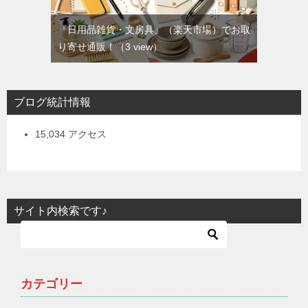
『日用品雑貨・文房具』（楽天市場）でお取
り寄せ通販！
（3 view）
ブログ統計情報
15,034 アクセス
サイト内検索です♪
カテゴリー