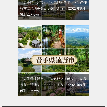
『岩手県一関市』（人気観光スポット）の旅
行前に現地をチェックしよう！
2026年8月
9日 11 view
『岩手県遠野市』（人気観光スポット）の旅
行前に現地をチェックしよう！
2026年8月
9日 11 view