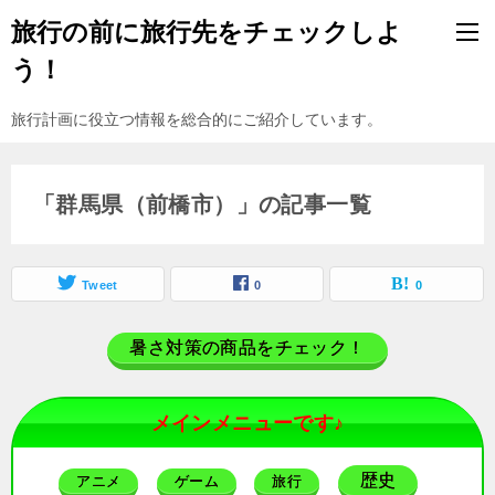
旅行の前に旅行先をチェックしよ
う！
旅行計画に役立つ情報を総合的にご紹介しています。
「群馬県（前橋市）」の記事一覧
Tweet
0
0
暑さ対策の商品をチェック！
メインメニューです♪
歴史
アニメ
ゲーム
旅行