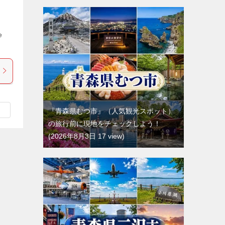
e
『青森県むつ市』（人気観光スポット）
の旅行前に現地をチェックしよう！
2026年8月3日 17 view