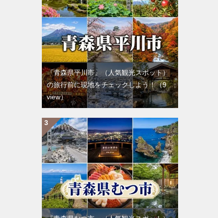
『青森県平川市』（人気観光スポット）
の旅行前に現地をチェックしよう！
（9
view）