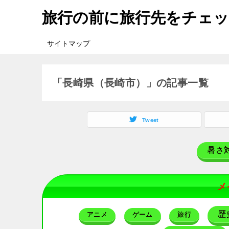
旅行の前に旅行先をチェ
サイトマップ
「長崎県（長崎市）」の記事一覧
Tweet
暑さ
メ
歴
アニメ
ゲーム
旅行