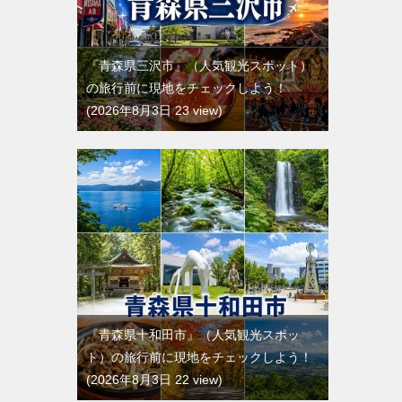
『青森県三沢市』（人気観光スポット）
の旅行前に現地をチェックしよう！
2026年8月3日 23 view
『青森県十和田市』（人気観光スポッ
ト）の旅行前に現地をチェックしよう！
2026年8月3日 22 view