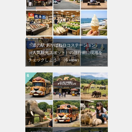
『道の駅 あかばねロコステーション』
（人気観光スポット）の旅行前に現地を
チェックしよう！
（6 view）