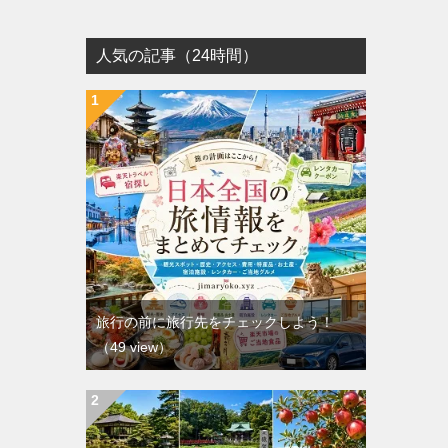
人気の記事（24時間）
旅行の前に旅行先をチェックしよう！
（49 view）