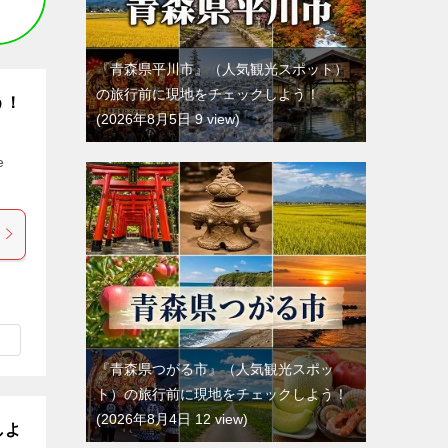
『青森県平川市』（人気観光スポット）
の旅行前に現地をチェックしよう！
う！
2026年8月5日 9 view
e
『青森県つがる市』（人気観光スポッ
ト）の旅行前に現地をチェックしよう！
2026年8月4日 12 view
しよ