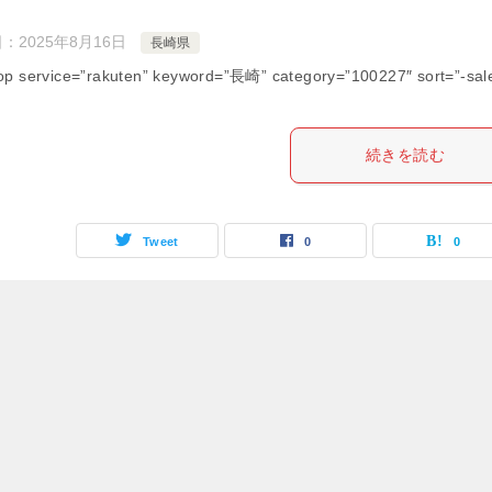
日：
2025年8月16日
長崎県
op service=”rakuten” keyword=”長崎” category=”100227″ sort=”-sal
続きを読む
Tweet
0
0