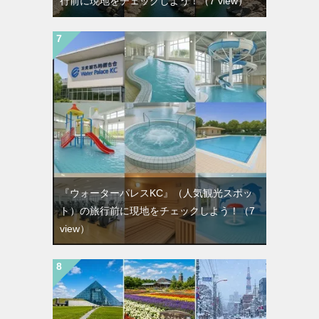
行前に現地をチェックしよう！
（7 view）
『ウォーターパレスKC』（人気観光スポッ
ト）の旅行前に現地をチェックしよう！
（7
view）