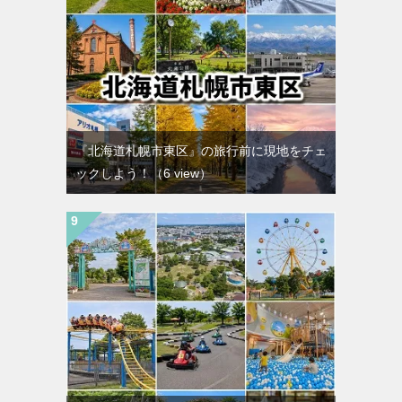
『北海道札幌市東区』の旅行前に現地をチェ
ックしよう！
（6 view）