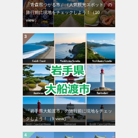
『青森県つがる市』（人気観光スポット）の
旅行前に現地をチェックしよう！
（10
view）
『岩手県大船渡市』の旅行前に現地をチェッ
クしよう！
（9 view）