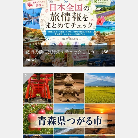
旅行の前に旅行先をチェックしよう！
（36
view）