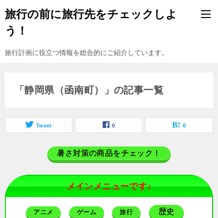
旅行の前に旅行先をチェックしよ
う！
旅行計画に役立つ情報を総合的にご紹介しています。
「静岡県（函南町）」の記事一覧
Tweet
0
0
暑さ対策の商品をチェック！
メインメニューです♪
歴史
アニメ
ゲーム
旅行