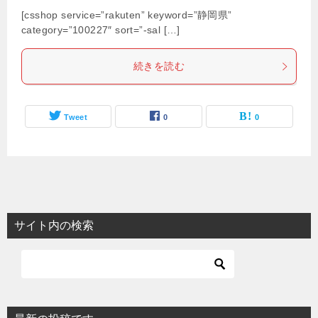
[csshop service=”rakuten” keyword=”静岡県”
category=”100227″ sort=”-sal […]
続きを読む
Tweet
0
0
サイト内の検索