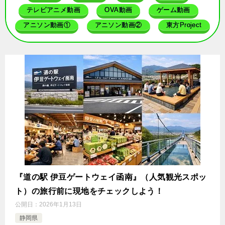
テレビアニメ動画
OVA動画
ゲーム動画
アニソン動画①
アニソン動画②
東方Project
『道の駅 伊豆ゲートウェイ函南』（人気観光スポッ
ト）の旅行前に現地をチェックしよう！
公開日：
2026年1月13日
静岡県