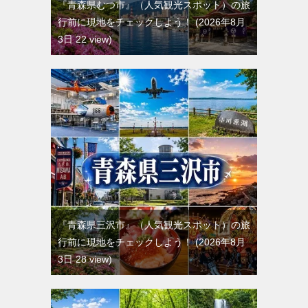
『青森県むつ市』（人気観光スポット）の旅
行前に現地をチェックしよう！
2026年8月
3日 22 view
『青森県三沢市』（人気観光スポット）の旅
行前に現地をチェックしよう！
2026年8月
3日 28 view