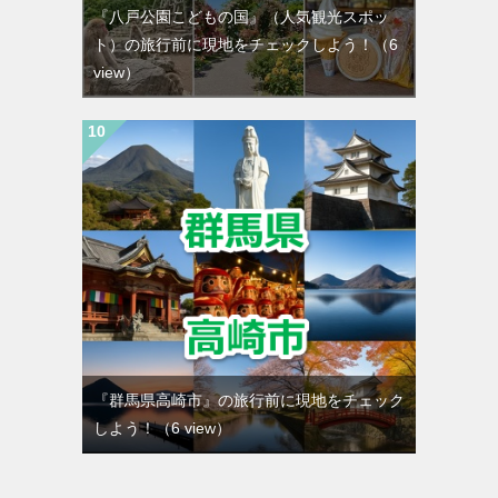
『八戸公園こどもの国』（人気観光スポッ
ト）の旅行前に現地をチェックしよう！
（6
view）
『群馬県高崎市』の旅行前に現地をチェック
しよう！
（6 view）