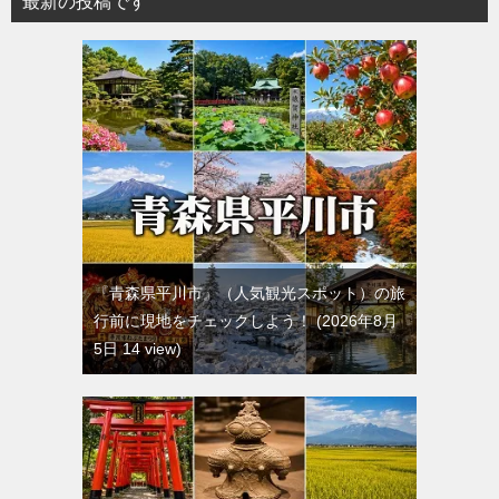
最新の投稿です
『青森県平川市』（人気観光スポット）の旅
行前に現地をチェックしよう！
2026年8月
5日 14 view