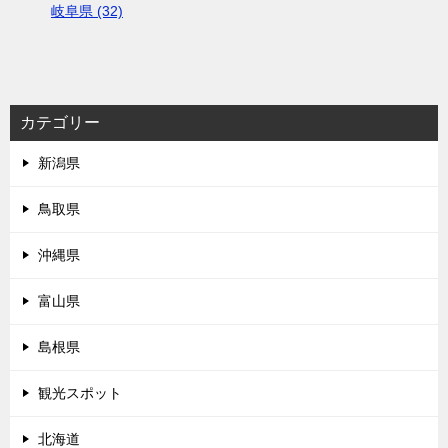
岐阜県 (32)
カテゴリー
新潟県
鳥取県
沖縄県
富山県
島根県
観光スポット
北海道