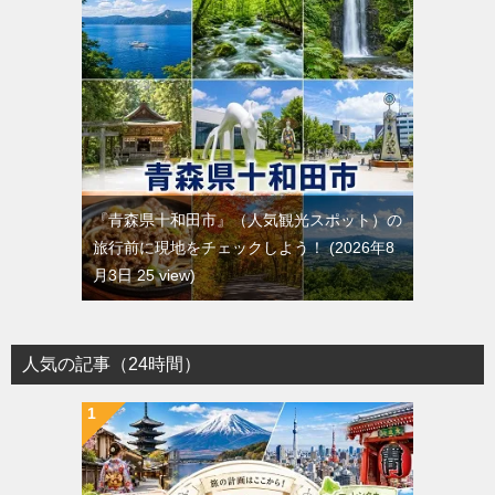
『青森県十和田市』（人気観光スポット）の
旅行前に現地をチェックしよう！
2026年8
月3日 25 view
人気の記事（24時間）