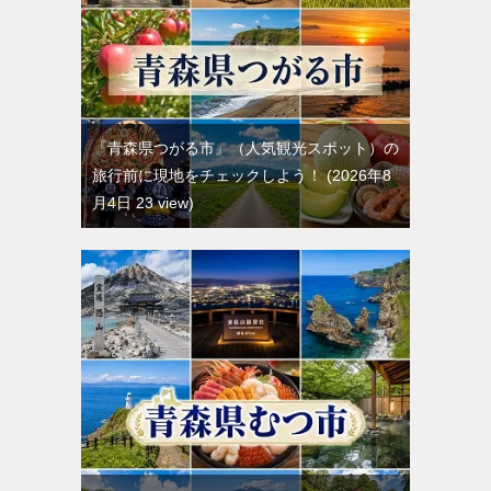
『青森県つがる市』（人気観光スポット）の
旅行前に現地をチェックしよう！
2026年8
月4日 23 view