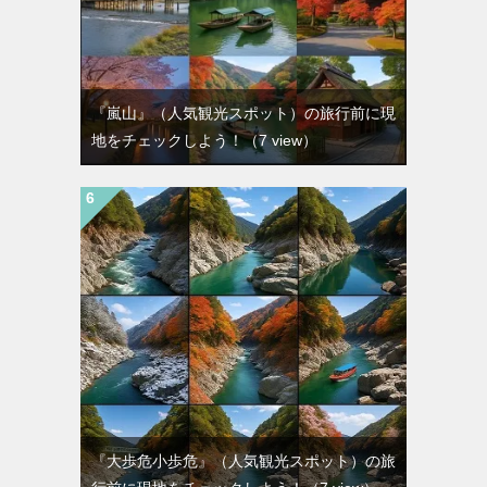
『嵐山』（人気観光スポット）の旅行前に現
地をチェックしよう！
（7 view）
『大歩危小歩危』（人気観光スポット）の旅