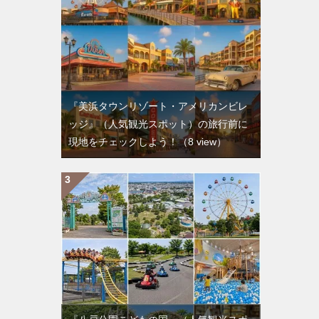
『美浜タウンリゾート・アメリカンビレ
ッジ』（人気観光スポット）の旅行前に
現地をチェックしよう！
（8 view）