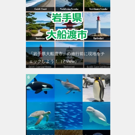
『岩手県大船渡市』の旅行前に現地をチ
ェックしよう！
（7 view）