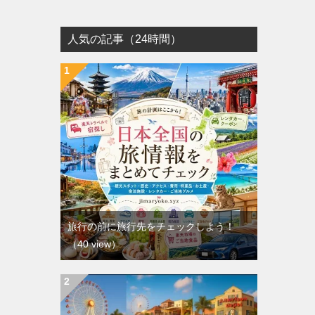
人気の記事（24時間）
旅行の前に旅行先をチェックしよう！
（40 view）