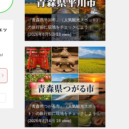
『青森県平川市』（人気観光スポット）
の旅行前に現地をチェックしよう！
ェッ
2026年8月5日 13 view
al
『青森県つがる市』（人気観光スポッ
ト）の旅行前に現地をチェックしよう！
2026年8月4日 18 view