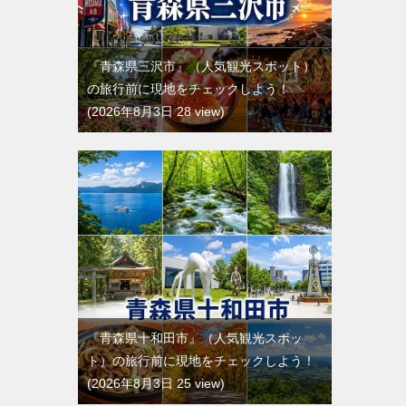
『青森県三沢市』（人気観光スポット）
の旅行前に現地をチェックしよう！
2026年8月3日 28 view
『青森県十和田市』（人気観光スポッ
ト）の旅行前に現地をチェックしよう！
2026年8月3日 25 view