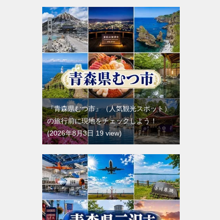
『青森県むつ市』（人気観光スポット）
の旅行前に現地をチェックしよう！
2026年8月3日 19 view