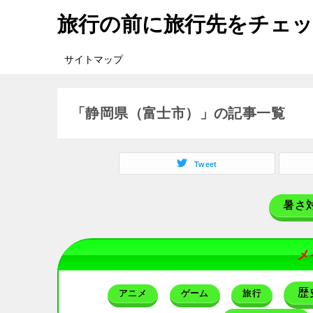
旅行の前に旅行先をチェ
サイトマップ
「静岡県（富士市）」の記事一覧
Tweet
暑さ
メ
歴
アニメ
ゲーム
旅行