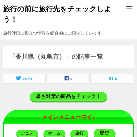
旅行の前に旅行先をチェックしよ
う！
旅行計画に役立つ情報を総合的にご紹介しています。
「香川県（丸亀市）」の記事一覧
Tweet
0
0
暑さ対策の商品をチェック！
メインメニューです♪
歴史
アニメ
ゲーム
旅行