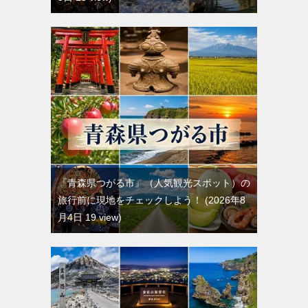
『青森県つがる市』（人気観光スポット）の
旅行前に現地をチェックしよう！
2026年8
月4日 19 view