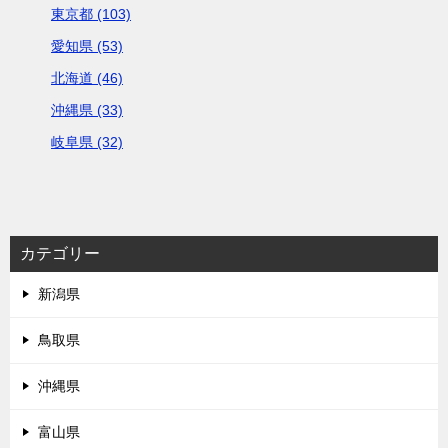
東京都 (103)
愛知県 (53)
北海道 (46)
沖縄県 (33)
岐阜県 (32)
カテゴリー
新潟県
鳥取県
沖縄県
富山県