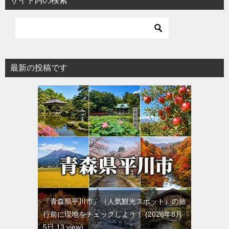
サイト内の検索
最新の投稿です
『青森県平川市』（人気観光スポット）の旅
行前に現地をチェックしよう！
2026年8月
5日 13 view