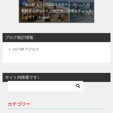
『道の駅 あかばねロコステーション』（人
気観光スポット）の旅行前に現地をチェック
しよう！
（6 view）
ブログ統計情報
14,748 アクセス
サイト内検索です♪
カテゴリー