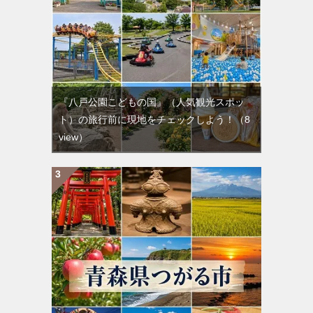
『八戸公園こどもの国』（人気観光スポッ
ト）の旅行前に現地をチェックしよう！
（8
view）