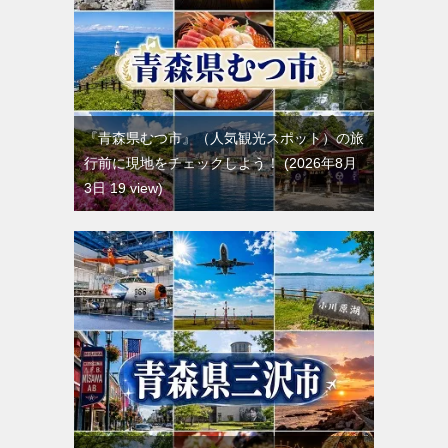
『青森県むつ市』（人気観光スポット）の旅
行前に現地をチェックしよう！
2026年8月
3日 19 view