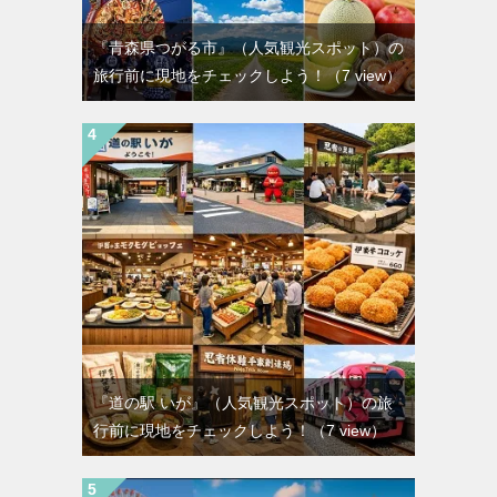
『青森県つがる市』（人気観光スポット）の
旅行前に現地をチェックしよう！
（7 view）
『道の駅 いが』（人気観光スポット）の旅
行前に現地をチェックしよう！
（7 view）