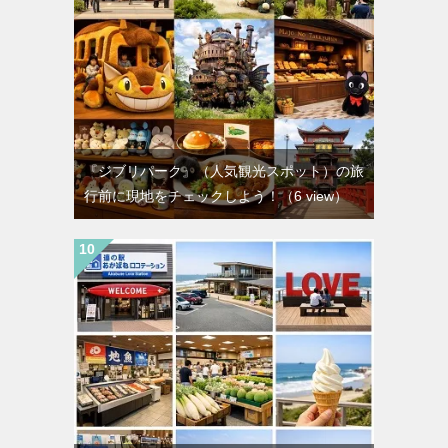
『ジブリパーク』（人気観光スポット）の旅
行前に現地をチェックしよう！
（6 view）