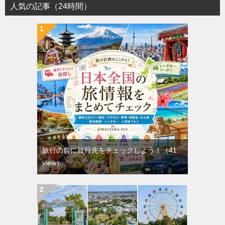
人気の記事（24時間）
旅行の前に旅行先をチェックしよう！
（41
view）