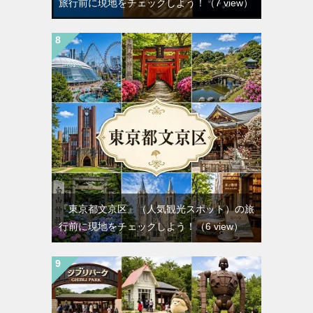
旅行前に現地をチェックしよう！
（7 view）
『東京都文京区』（人気観光スポット）の旅
行前に現地をチェックしよう！
（6 view）