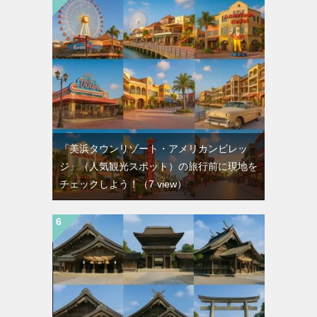
『美浜タウンリゾート・アメリカンビレッ
ジ』（人気観光スポット）の旅行前に現地を
チェックしよう！
（7 view）