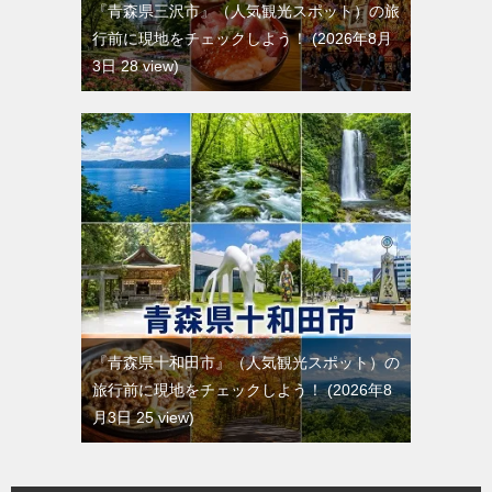
『青森県三沢市』（人気観光スポット）の旅
行前に現地をチェックしよう！
2026年8月
3日 28 view
『青森県十和田市』（人気観光スポット）の
旅行前に現地をチェックしよう！
2026年8
月3日 25 view