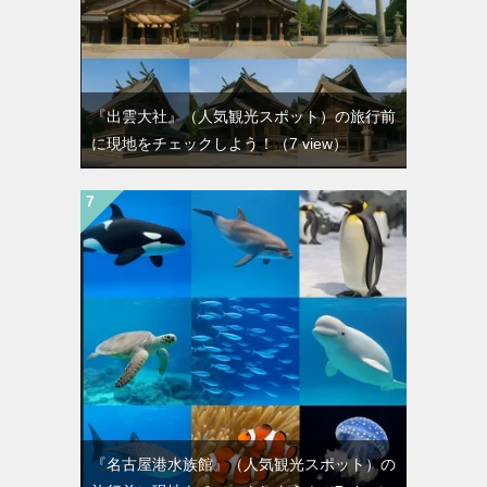
『出雲大社』（人気観光スポット）の旅行前
に現地をチェックしよう！
（7 view）
『名古屋港水族館』（人気観光スポット）の