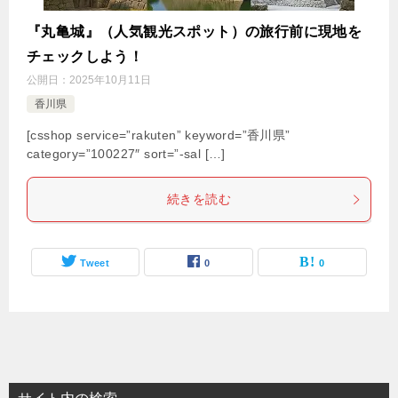
『丸亀城』（人気観光スポット）の旅行前に現地を
チェックしよう！
公開日：
2025年10月11日
香川県
[csshop service=”rakuten” keyword=”香川県”
category=”100227″ sort=”-sal […]
続きを読む
Tweet
0
0