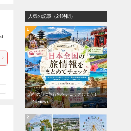
人気の記事（24時間）
！
al
旅行の前に旅行先をチェックしよう！
（46 view）