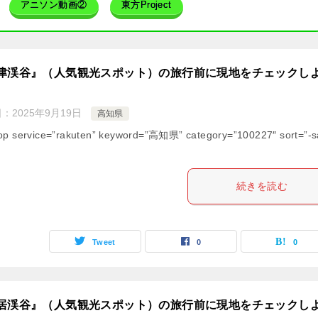
アニソン動画②
東方Project
津渓谷』（人気観光スポット）の旅行前に現地をチェックし
日：
2025年9月19日
高知県
op service=”rakuten” keyword=”高知県” category=”100227″ sort=”-s
続きを読む
Tweet
0
0
居渓谷』（人気観光スポット）の旅行前に現地をチェックし