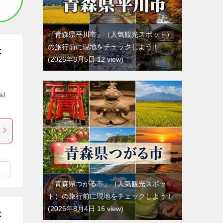
『青森県平川市』（人気観光スポット）
の旅行前に現地をチェックしよう！
よ
2026年8月5日 12 view
al
『青森県つがる市』（人気観光スポッ
ト）の旅行前に現地をチェックしよう！
2026年8月4日 16 view
よ