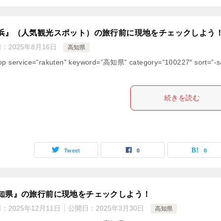
浜』（人気観光スポット）の旅行前に現地をチェックしよう
日：
2025年8月16日
高知県
op service=”rakuten” keyword=”高知県” category=”100227″ sort=”-s
続きを読む
Tweet
0
0
知県』の旅行前に現地をチェックしよう！
日：
2025年12月11日
公開日：
2025年3月30日
高知県