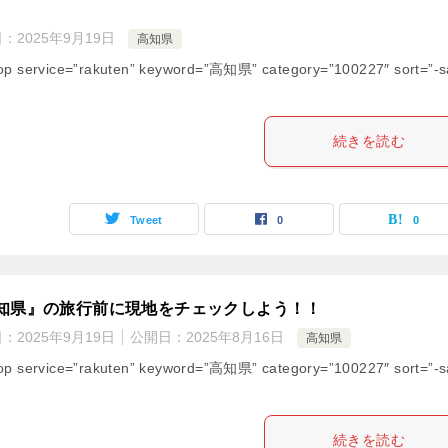
日：
2025年9月19日
高知県
op service=”rakuten” keyword=”高知県” category=”100227″ sort=”-s
続きを読む
Tweet
0
0
知県』の旅行前に現地をチェックしよう！！
日：
2025年9月19日
公開日：
2025年8月16日
高知県
op service=”rakuten” keyword=”高知県” category=”100227″ sort=”-s
続きを読む