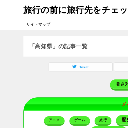
旅行の前に旅行先をチェ
サイトマップ
「高知県」の記事一覧
Tweet
暑さ
メ
歴
アニメ
ゲーム
旅行