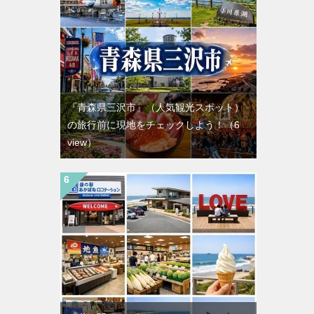
『青森県三沢市』（人気観光スポット）
の旅行前に現地をチェックしよう！
（6
view）