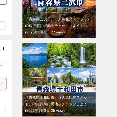
『青森県三沢市』（人気観光スポット）
の旅行前に現地をチェックしよう！
2026年8月3日 27 view
う！
al
『青森県十和田市』（人気観光スポッ
ト）の旅行前に現地をチェックしよう！
2026年8月3日 25 view