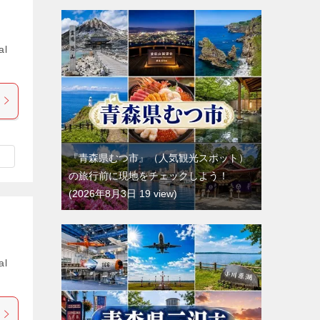
al
『青森県むつ市』（人気観光スポット）
の旅行前に現地をチェックしよう！
2026年8月3日 19 view
al