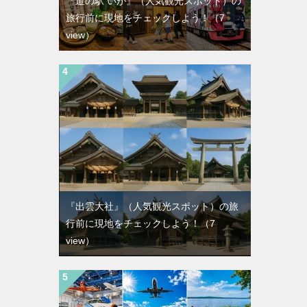
『道の駅 いが』（人気観光スポット）の
旅行前に現地をチェックしよう！
（7
view）
『出雲大社』（人気観光スポット）の旅
行前に現地をチェックしよう！
（7
view）